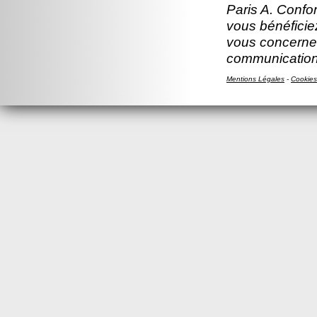
Paris A. Confor
vous bénéficiez
vous concernen
communication
Mentions Légales
-
Cookies