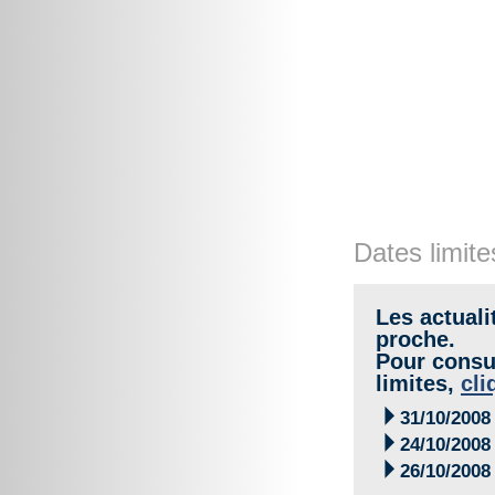
Dates limite
Les actuali
proche.
Pour consul
limites,
cli

31/10/2008

24/10/2008

26/10/2008