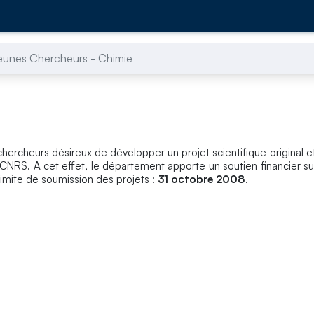
eunes Chercheurs - Chimie
hercheurs désireux de développer un projet scientifique original e
NRS. A cet effet, le département apporte un soutien financier sur 
 limite de soumission des projets :
31 octobre 2008
.