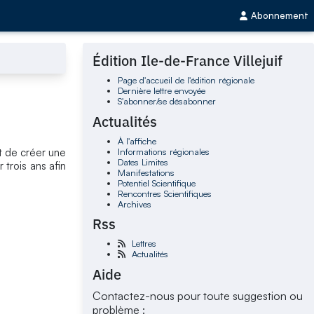
Abonnement
Édition Ile-de-France Villejuif
Page d'accueil de l'édition régionale
Dernière lettre envoyée
S'abonner/se désabonner
Actualités
À l'affiche
Informations régionales
t de créer une
Dates Limites
trois ans afin
Manifestations
Potentiel Scientifique
Rencontres Scientifiques
Archives
Rss
Lettres
Actualités
Aide
Contactez-nous pour toute suggestion ou
problème :