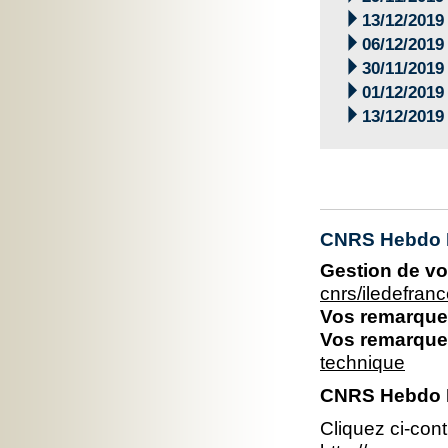

13/12/2019

06/12/2019

30/11/2019

01/12/2019

13/12/2019
CNRS Hebdo Il
Gestion de vo
cnrs/iledefran
Vos remarques
Vos remarques
technique
CNRS Hebdo Ile
Cliquez ci-con