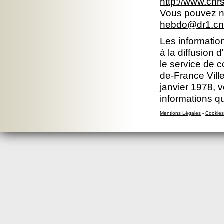
http://www.cnr
Vous pouvez no
hebdo@dr1.cnr
Les information
à la diffusion 
le service de c
de-France Ville
janvier 1978, v
informations q
Mentions Légales
-
Cookies