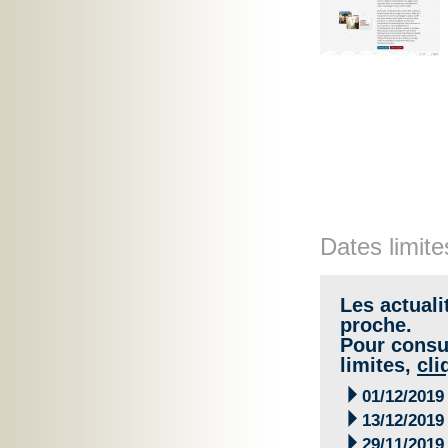
Dates limite
Les actuali
proche.
Pour consul
limites,
cli

01/12/2019

13/12/2019

29/11/2019