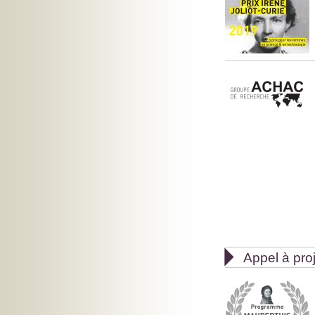

Appel à pro