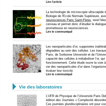
Lire l'article
La technologie de microscopie ultra-rapide d
Biologie de l'Ecole Normale Supérieure, ave
neurosciences Paris Saint-Pères
, rend l'él
cerveau et permet donc d’étudier le dialog
prometteuse en neurosciences.
Lire le communiqué
Les nanoparticules d’or, supposées inaltérab
dégradées au sein des cellules. Les travau
Paris, de Sorbonne Université et de l’Univer
capacité des cellules à métaboliser l’or, qui
fonctionnement. Cette étude ouvre la voie 
vie des nanoparticules d’or dans l’organisme
évaluer leur toxicité.
Lire le communiqué

Vie des laboratoires
L’UFR de Physique de l’Université Paris Did
édition des Journées « Complexité désordre
Ces journées pluridisciplinaires ont pour vo