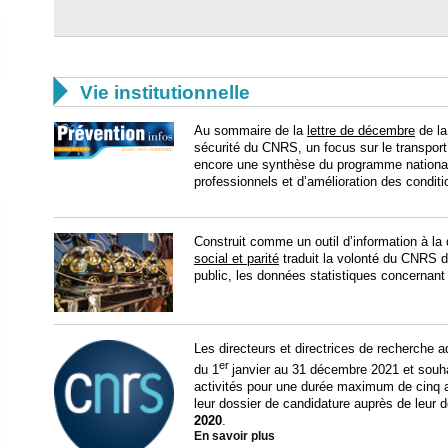

Vie institutionnelle
Au sommaire de la
lettre de décembre
de la
sécurité du CNRS, un focus sur le transpo
encore une synthèse du programme national
professionnels et d’amélioration des conditio
Construit comme un outil d’information à la 
social et parité
traduit la volonté du CNRS d
public, les données statistiques concernan
Les directeurs et directrices de recherche adm
er
du 1
janvier au 31 décembre 2021 et souha
activités pour une durée maximum de cinq a
leur dossier de candidature auprès de leur d
2020
.
En savoir plus