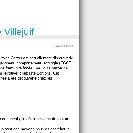
Villejuif
haut de page
, Yves Carton est actuellement directeur de
, génomes, comportement, écologie (EGCE
rage
Immunité Innée : de Louis pasteur à
 à retrouver chez Iste Editions. Cet
nnée a été découverte chez les
 français, là où l'innovation de rupture
up sont des moyens pour les chercheurs