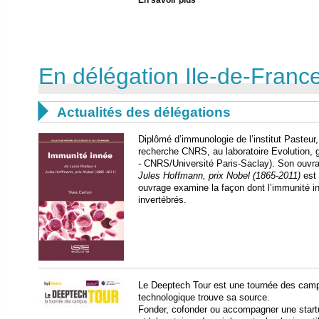
En savoir plus
En délégation Ile-de-France 

Actualités des délégations
Diplômé d’immunologie de l’institut Pasteur
recherche CNRS, au laboratoire Evolution
- CNRS/Université Paris-Saclay). Son ouv
Jules Hoffmann, prix Nobel (1865-2011)
est
ouvrage examine la façon dont l’immunité i
invertébrés.
Le Deeptech Tour est une tournée des campus
technologique trouve sa source.
Fonder, cofonder ou accompagner une start