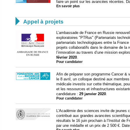
faire un point sur les avancées récentes. Dat
En savoir plus

Appel à projets
L’ambassade de France en Russie renouvel
exploratoires "PTRus" (Partenariats technol
partenariats technologiques entre la France e
projets collaboratifs dans le domaine de la
l’innovation au travers d’une mission explor
février 2020
.
Pour candidater
Afin de préparer son programme Cancer & vi
le 8 avril, un colloque destiné aux membres
médicale investis sur cette thématique, pour 
et les ressources et infrastructures existante
candidature :
29 janvier 2020
.
Pour candidater
L’Académie des sciences invite de jeunes c
contribué aux grandes avancées scientifique
résultats le 16 juin prochain à l’Institut d
par une médaille et un prix de 2 500 €. Date