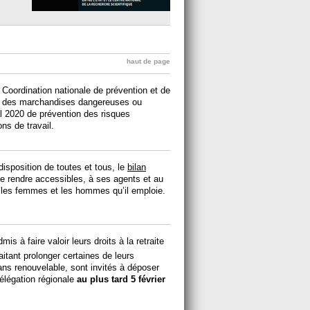
haut de page
 Coordination nationale de prévention et de
rt des marchandises dangereuses ou
 2020 de prévention des risques
ns de travail.
disposition de toutes et tous, le
bilan
e rendre accessibles, à ses agents et au
t les femmes et les hommes qu’il emploie.
is à faire valoir leurs droits à la retraite
itant prolonger certaines de leurs
ns renouvelable, sont invités à déposer
élégation régionale
au plus tard 5 février