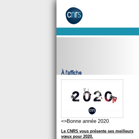
À l'affiche
<>Bonne année 2020
Le CNRS vous présente ses meilleurs
vœux pour 2020.