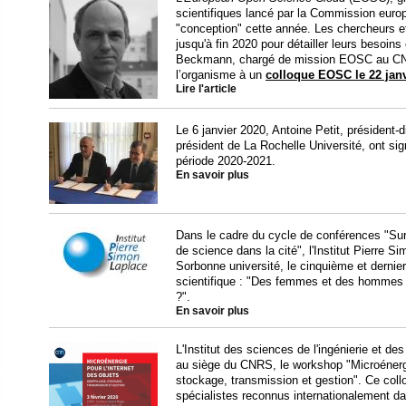
scientifiques lancé par la Commission eur
"conception" cette année. Les chercheurs
jusqu'à fin 2020 pour détailler leurs besoins
Beckmann, chargé de mission EOSC au CNRS,
l’organisme à un
colloque EOSC le 22 janv
Lire l'article
Le 6 janvier 2020, Antoine Petit, président-
président de La Rochelle Université, ont sig
période 2020-2021.
En savoir plus
Dans le cadre du cycle de conférences "Su
de science dans la cité", l'Institut Pierre S
Sorbonne université, le cinquième et dernie
scientifique : "Des femmes et des hommes 
?".
En savoir plus
L'Institut des sciences de l'ingénierie et d
au siège du CNRS, le workshop "Microénergie
stockage, transmission et gestion". Ce collo
spécialistes reconnus internationalement da