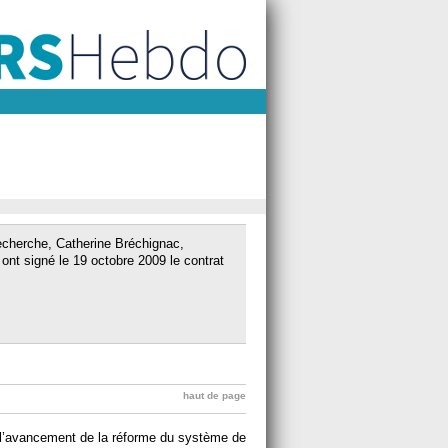
Recherche, Catherine Bréchignac,
nt signé le 19 octobre 2009 le contrat
haut de page
r l’avancement de la réforme du système de