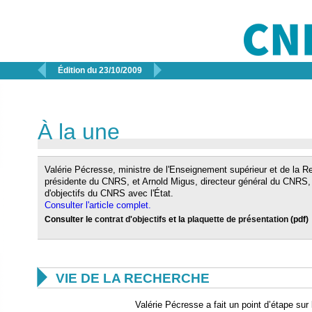


Édition du 23/10/2009
À la une
Valérie Pécresse, ministre de l'Enseignement supérieur et de la 
présidente du CNRS, et Arnold Migus, directeur général du CNRS, o
d'objectifs du CNRS avec l'État.
Consulter l'article complet.
Consulter le
contrat d'objectifs
et la
plaquette de présentation
(pdf)

VIE DE LA RECHERCHE
Valérie Pécresse a fait un point d’étape su