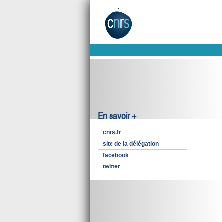
En savoir +
cnrs.fr
site de la délégation
facebook
twitter