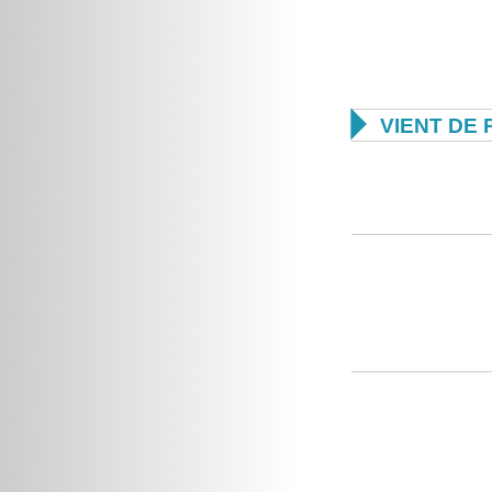

VIENT DE 