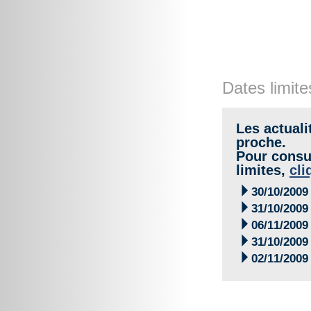
Dates limite
Les actuali
proche.
Pour consul
limites,
cli

30/10/2009

31/10/2009

06/11/2009

31/10/2009

02/11/2009