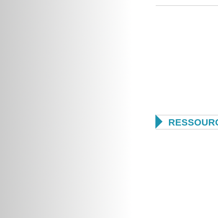

RESSOUR