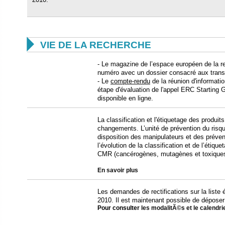

VIE DE LA RECHERCHE
- Le magazine de l’espace européen de la 
numéro avec un dossier consacré aux trans
- Le
compte-rendu
de la réunion d'informati
étape d'évaluation de l'appel ERC Starting
disponible en ligne.
La classification et l'étiquetage des produ
changements. L’unité de prévention du risqu
disposition des manipulateurs et des préven
l’évolution de la classification et de l’étiqu
CMR (cancérogènes, mutagènes et toxiques 
En savoir plus
Les demandes de rectifications sur la liste é
2010. Il est maintenant possible de déposer
Pour consulter
les modalitÃ©s et le calendri