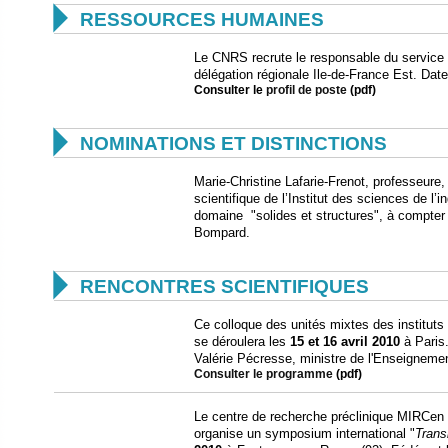

RESSOURCES HUMAINES
Le CNRS recrute le responsable du service P
délégation régionale Ile-de-France Est. Date
Consulter le
profil de poste
(pdf)

NOMINATIONS ET DISTINCTIONS
Marie-Christine Lafarie-Frenot, professeure
scientifique de l’Institut des sciences de l
domaine "solides et structures", à compter
Bompard.

RENCONTRES SCIENTIFIQUES
Ce colloque des unités mixtes des instituts 
se déroulera les
15 et 16 avril 2010
à Paris.
Valérie Pécresse, ministre de l'Enseignemen
Consulter le programme
(pdf)
Le centre de recherche préclinique MIRCen 
organise un symposium international "
Trans