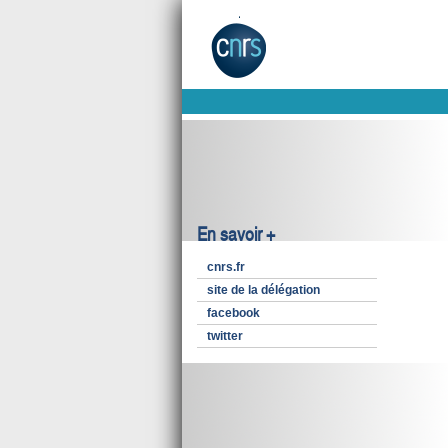
En savoir +
cnrs.fr
site de la délégation
facebook
twitter