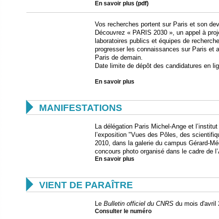
En savoir plus
(pdf)
Vos recherches portent sur Paris et son dev
Découvrez « PARIS 2030 », un appel à proje
laboratoires publics et équipes de recherche
progresser les connaissances sur Paris et ai
Paris de demain.
Date limite de dépôt des candidatures en li
En savoir plus

MANIFESTATIONS
La délégation Paris Michel-Ange et l’institut
l’exposition "Vues des Pôles, des scientifique
2010, dans la galerie du campus Gérard-Mégi
concours photo organisé dans le cadre de l’A
En savoir plus

VIENT DE PARAÎTRE
Le
Bulletin officiel du CNRS
du mois d'avril 
Consulter le numéro