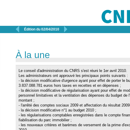


Édition du 02/04/2010
À la une
Le conseil d'administration du CNRS s'est réuni le 1er avril 2010.
Les administrateurs ont approuvé les principaux points suivants :
- la décision modificative d'urgence ayant pour effet de porter le 
3.837.088.781 euros hors taxes en recettes et en dépenses ;
- la décision modificative de régularisation ayant pour effet de mo
personnel limitatives et la ventilation des dépenses du budget de
montant ;
- l'arrêté des comptes sociaux 2009 et affectation du résultat 2009
- la décision modificative n°1 au budget 2010 ;
- les régularisations comptables enregistrées dans le compte finan
fiabilisation du parc immobilier ;
- les nouveaux critères et barèmes de versement de la prime d'exce
2010.