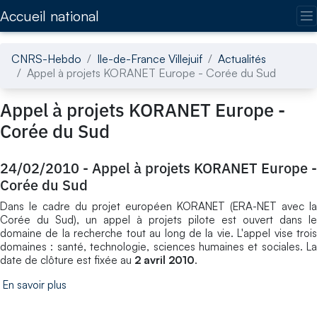
Accédez directement au contenu de la page
Accueil national
CNRS-Hebdo
Ile-de-France Villejuif
Actualités
Appel à projets KORANET Europe - Corée du Sud
Appel à projets KORANET Europe -
Corée du Sud
24/02/2010
-
Appel à projets KORANET Europe -
Corée du Sud
Dans le cadre du projet européen KORANET (ERA-NET avec la
Corée du Sud), un appel à projets pilote est ouvert dans le
domaine de la recherche tout au long de la vie. L'appel vise trois
domaines : santé, technologie, sciences humaines et sociales. La
date de clôture est fixée au
2 avril 2010
.
En savoir plus