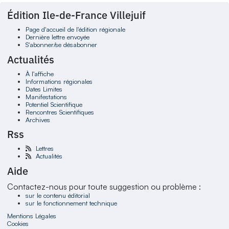
Édition Ile-de-France Villejuif
Page d'accueil de l'édition régionale
Dernière lettre envoyée
S'abonner/se désabonner
Actualités
À l'affiche
Informations régionales
Dates Limites
Manifestations
Potentiel Scientifique
Rencontres Scientifiques
Archives
Rss
Lettres
Actualités
Aide
Contactez-nous pour toute suggestion ou problème :
sur le contenu éditorial
sur le fonctionnement technique
Mentions Légales
Cookies