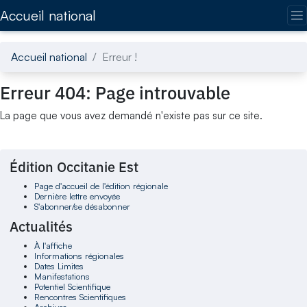
Accédez directement au contenu de la page
Accueil national
Accueil national
Erreur !
Erreur 404: Page introuvable
La page que vous avez demandé n'existe pas sur ce site.
Édition Occitanie Est
Page d'accueil de l'édition régionale
Dernière lettre envoyée
S'abonner/se désabonner
Actualités
À l'affiche
Informations régionales
Dates Limites
Manifestations
Potentiel Scientifique
Rencontres Scientifiques
Archives