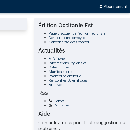
Abonnement
Édition Occitanie Est
Page d'accueil de l'édition régionale
Dernière lettre envoyée
S'abonner/se désabonner
Actualités
À l'affiche
Informations régionales
Dates Limites
Manifestations
Potentiel Scientifique
Rencontres Scientifiques
Archives
Rss
Lettres
Actualités
Aide
Contactez-nous pour toute suggestion ou
problème :