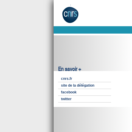
En savoir +
cnrs.fr
site de la délégation
facebook
twitter