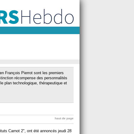
ien François Pierrot sont les premiers
istinction récompense des personnalités
e plan technologique, thérapeutique et
haut de page
tituts Carnot 2", ont été annoncés jeudi 28