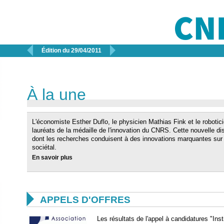


Édition du 29/04/2011
À la une
L'économiste Esther Duflo, le physicien Mathias Fink et le robotic
lauréats de la médaille de l'innovation du CNRS. Cette nouvelle d
dont les recherches conduisent à des innovations marquantes sur l
sociétal.
En savoir plus

APPELS D'OFFRES
Les résultats de l'appel à candidatures "Ins