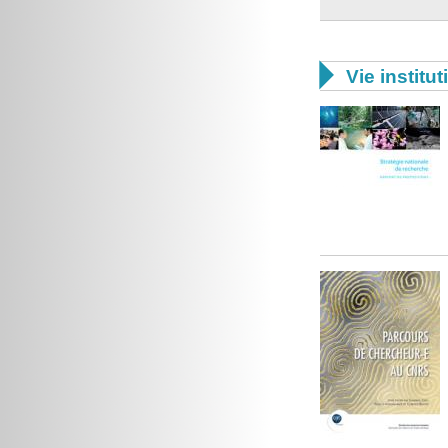

Vie institut