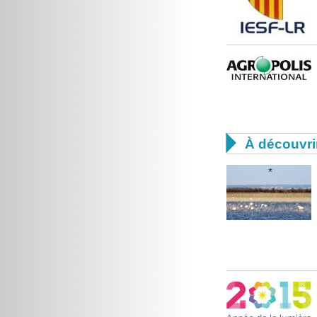

À découvri