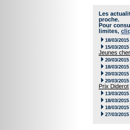
Les actuali
proche.
Pour consul
limites,
cli

18/03/2015

15/03/2015
Jeunes che

20/03/2015

18/03/2015

20/03/2015

20/03/2015
Prix Diderot

13/03/2015

18/03/2015

18/03/2015

27/03/2015