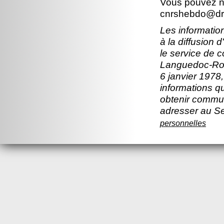
Vous pouvez no
cnrshebdo@dr1
Les information
à la diffusion 
le service de 
Languedoc-Rous
6 janvier 1978,
informations q
obtenir commun
adresser au S
personnelles