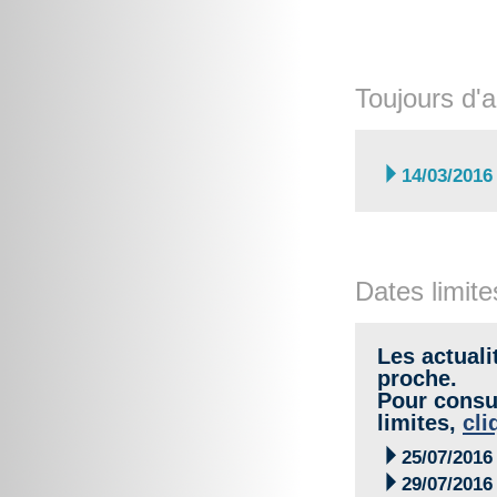
Toujours d'a

14/03/2016
Dates limite
Les actuali
proche.
Pour consul
limites,
cli

25/07/2016

29/07/2016