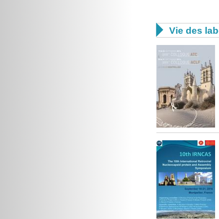

Vie des lab