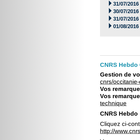

31/07/2016

30/07/2016

31/07/2016

01/08/2016
CNRS Hebdo O
Gestion de vo
cnrs/occitani
Vos remarques
Vos remarques
technique
CNRS Hebdo
Cliquez ci-con
http://www.cnr