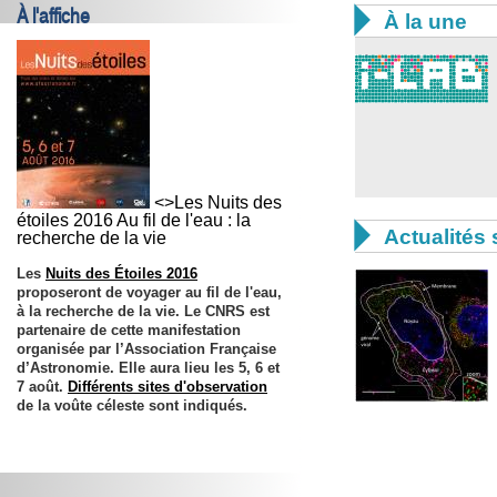
À l'affiche

À la une
<>Les Nuits des
étoiles 2016 Au fil de l'eau : la

Actualités 
recherche de la vie
Les
Nuits des Étoiles 2016
proposeront de voyager au fil de l'eau,
à la recherche de la vie. Le CNRS est
partenaire de cette manifestation
organisée par l’Association Française
d’Astronomie. Elle aura lieu les
5, 6 et
7 août
.
Différents sites d'observation
de la voûte céleste sont indiqués.