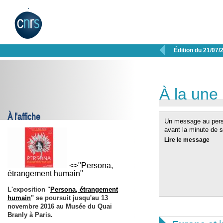

Édition du 21/07/
À la une
À l'affiche
Un message au perso
avant la minute de si
Lire le message
<>"Persona,
étrangement humain"
L'exposition "
Persona, étrangement
humain
" se poursuit jusqu'au
13
novembre 2016
au Musée du Quai
Branly à Paris.