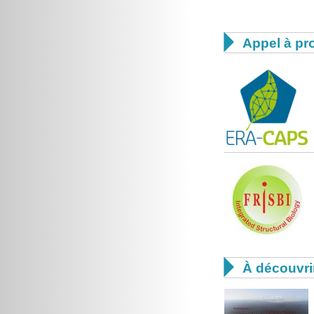

Appel à pro

À découvri