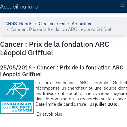
Accédez directement au contenu de la page
Accueil national
CNRS-Hebdo
Occitanie Est
Actualités
Cancer : Prix de la fondation ARC Léopold Griffuel
Cancer : Prix de la fondation ARC
Léopold Griffuel
25/05/2016
-
Cancer : Prix de la fondation ARC
Léopold Griffuel
Le prix Fondation ARC Léopold Griffuel
récompense un chercheur ou une équipe dont
les travaux ont abouti à une avancée majeure
dans le domaine de la recherche sur le cancer.
Date limite de candidature :
31 juillet 2016.
En savoir plus