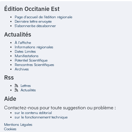
Édition Occitanie Est
Page d'accueil de l'édition régionale
Dernière lettre envoyée
S'abonner/se désabonner
Actualités
À l'affiche
Informations régionales
Dates Limites
Manifestations
Potentiel Scientifique
Rencontres Scientifiques
Archives
Rss
Lettres
Actualités
Aide
Contactez-nous pour toute suggestion ou problème :
sur le contenu éditorial
sur le fonctionnement technique
Mentions Légales
Cookies