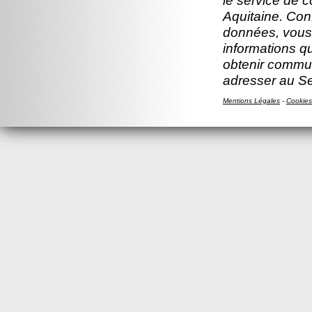
le service de 
Aquitaine. Con
données, vous b
informations q
obtenir commun
adresser au S
Mentions Légales
-
Cookies