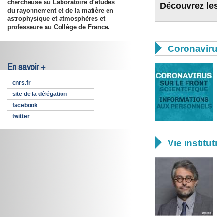
chercheuse au Laboratoire d’études
Découvrez les
du rayonnement et de la matière en
astrophysique et atmosphères et
professeure au Collège de France.

Coronavir
En savoir +
cnrs.fr
site de la délégation
facebook
twitter

Vie institut