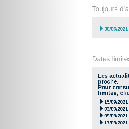
Toujours d'a

30/06/2021
Dates limite
Les actuali
proche.
Pour consul
limites,
cli

15/09/2021

03/09/2021

09/09/2021

17/09/2021