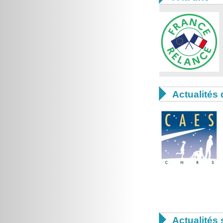

Actualités 

Actualités 