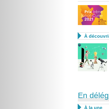

À découvri
En délég

À la une