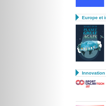

Europe et i

Innovation 