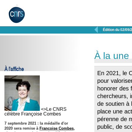

Édition du 02/09/
À la une
À l'affiche
En 2021, le 
pour valoriser
honorer des
chercheurs, i
de soutien à 
<>Le CNRS
place une act
célèbre Françoise Combes
pérenne de m
7 septembre 2021 : la médaille d'or
public, de sco
2020 sera remise à
Françoise Combes
,