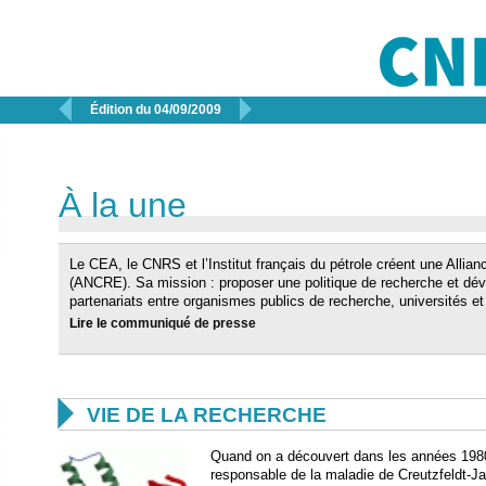


Édition du 04/09/2009
À la une
Le CEA, le CNRS et l’Institut français du pétrole créent une Allia
(ANCRE). Sa mission : proposer une politique de recherche et dé
partenariats entre organismes publics de recherche, universités et
Lire le
communiqué de presse

VIE DE LA RECHERCHE
Quand on a découvert dans les années 1980 q
responsable de la maladie de Creutzfeldt-J