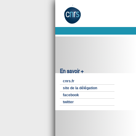
En savoir +
cnrs.fr
site de la délégation
facebook
twitter