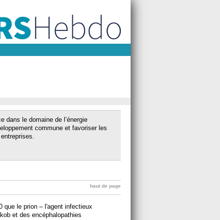
nce dans le domaine de l’énergie
veloppement commune et favoriser les
 entreprises.
haut de page
ue le prion – l'agent infectieux
akob et des encéphalopathies