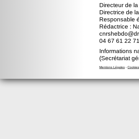
Directeur de la
Directrice de l
Responsable éd
Rédactrice : 
cnrshebdo@dr1
04 67 61 22 7
Informations n
(Secrétariat gé
Mentions Légales
-
Cookies