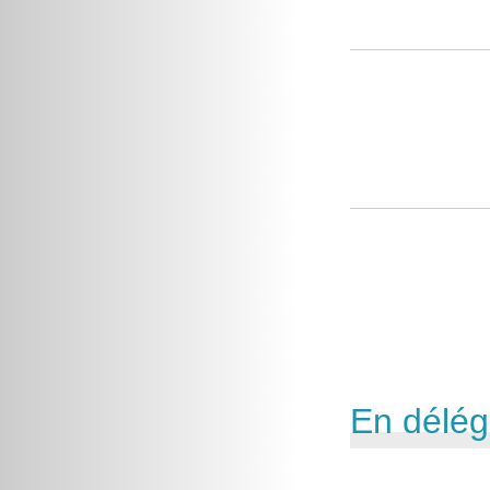
En délég