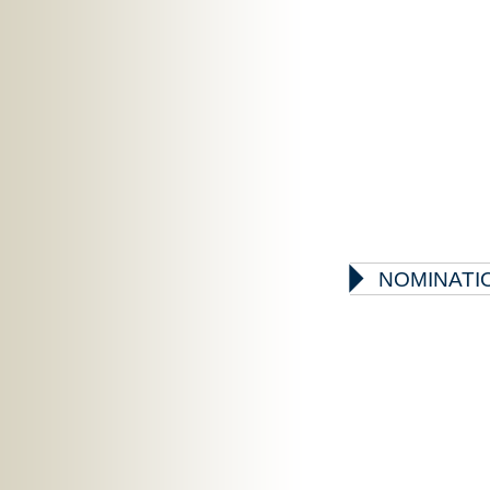

NOMINATIO