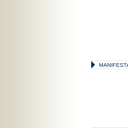

MANIFEST