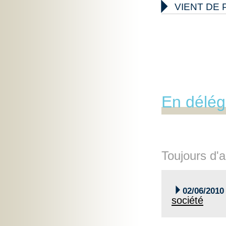

VIENT DE 
En délég
Toujours d'a

02/06/2010
société