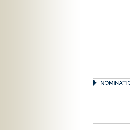

NOMINATIO