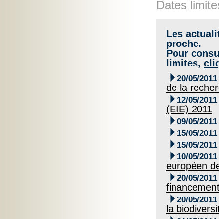
Dates limite
Les actuali
proche.
Pour consul
limites,
cli

20/05/2011
de la recher

12/05/2011
(EIE) 2011

09/05/2011

15/05/2011

15/05/2011

10/05/2011
européen d

20/05/2011
financement 

20/05/2011
la biodivers