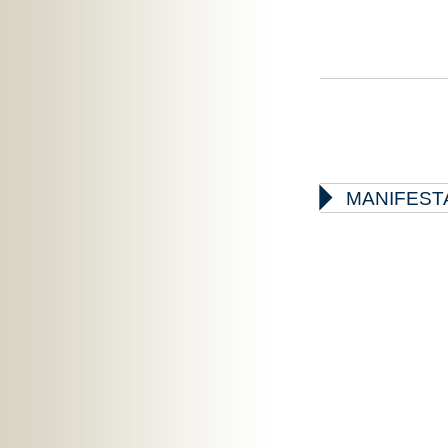

MANIFEST