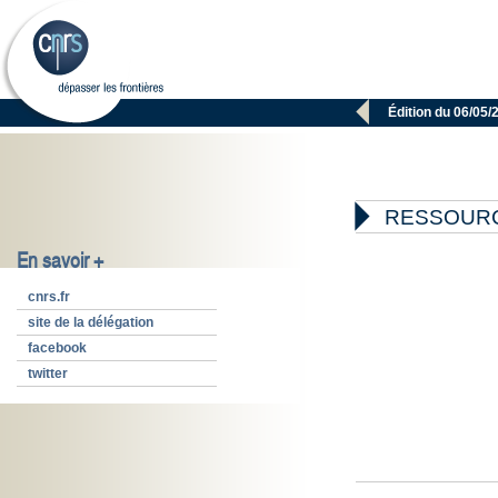

Édition du 06/05/

RESSOUR
En savoir +
cnrs.fr
site de la délégation
facebook
twitter