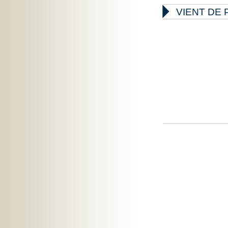

VIENT DE 