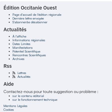
Édition Occitanie Ouest
Page d'accueil de l'édition régionale
Dernière lettre envoyée
S'abonner/se désabonner
Actualités
À l'affiche
Informations régionales
Dates Limites
Manifestations
Potentiel Scientifique
Rencontres Scientifiques
Archives
Rss
Lettres
Actualités
Aide
Contactez-nous pour toute suggestion ou problème :
sur le contenu éditorial
sur le fonctionnement technique
Mentions Légales
Cookies