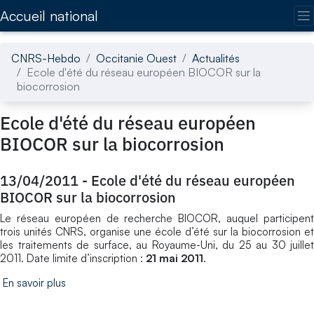
Accédez directement au contenu de la page
Accueil national
CNRS-Hebdo
Occitanie Ouest
Actualités
Ecole d'été du réseau européen BIOCOR sur la
biocorrosion
Ecole d'été du réseau européen
BIOCOR sur la biocorrosion
13/04/2011
-
Ecole d'été du réseau européen
BIOCOR sur la biocorrosion
Le réseau européen de recherche BIOCOR, auquel participent
trois unités CNRS, organise une école d’été sur la biocorrosion et
les traitements de surface, au Royaume-Uni, du 25 au 30 juillet
2011. Date limite d’inscription :
21 mai 2011
.
En savoir plus