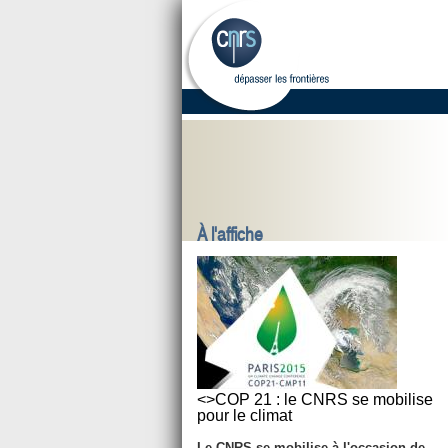
À l'affiche
<>COP 21 : le CNRS se mobilise
pour le climat
Le CNRS se mobilise à l'occasion de