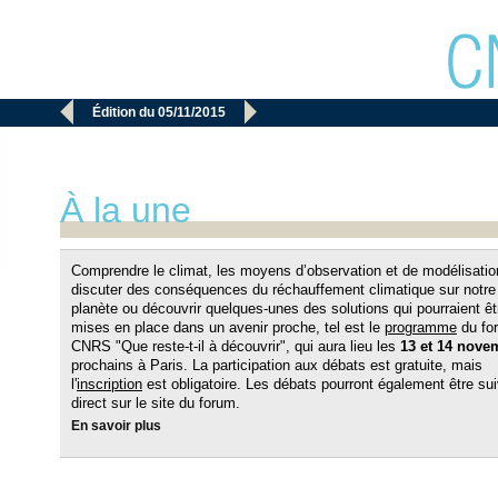


Édition du 05/11/2015
À la une
Comprendre le climat, les moyens d’observation et de modélisatio
discuter des conséquences du réchauffement climatique sur notre
planète ou découvrir quelques-unes des solutions qui pourraient êt
mises en place dans un avenir proche, tel est le
programme
du fo
CNRS "Que reste-t-il à découvrir", qui aura lieu les
13 et 14 nove
prochains à Paris. La participation aux débats est gratuite, mais
l'
inscription
est obligatoire. Les débats pourront également être sui
direct sur le site du forum.
En savoir plus