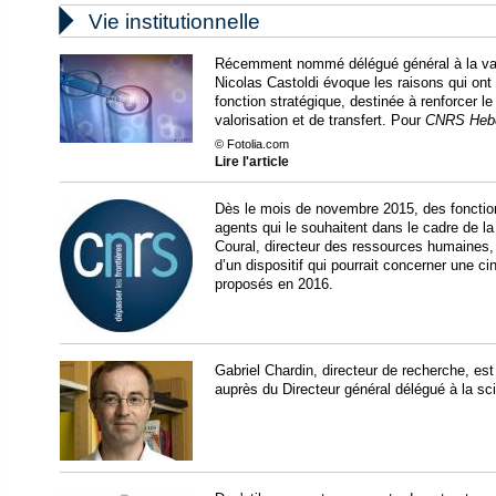

Vie institutionnelle
Récemment nommé délégué général à la val
Nicolas Castoldi évoque les raisons qui ont 
fonction stratégique, destinée à renforcer le
valorisation et de transfert. Pour
CNRS Heb
© Fotolia.com
Lire l'article
Dès le mois de novembre 2015, des fonctio
agents qui le souhaitent dans le cadre de l
Coural, directeur des ressources humaines, 
d’un dispositif qui pourrait concerner une 
proposés en 2016.
Gabriel Chardin, directeur de recherche, es
auprès du Directeur général délégué à la s