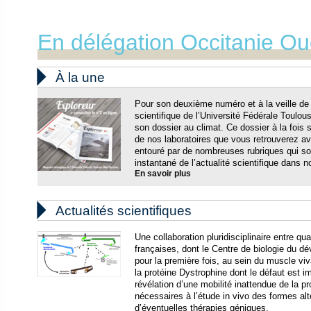
En délégation Occitanie Ou

À la une
Pour son deuxième numéro et à la veille d
scientifique de l’Université Fédérale Toulo
son dossier au climat. Ce dossier à la fois
de nos laboratoires que vous retrouverez ave
entouré par de nombreuses rubriques qui s
instantané de l’actualité scientifique dans n
En savoir plus

Actualités scientifiques
Une collaboration pluridisciplinaire entre q
françaises, dont le Centre de biologie du 
pour la première fois, au sein du muscle v
la protéine Dystrophine dont le défaut est 
révélation d’une mobilité inattendue de la 
nécessaires à l’étude in vivo des formes al
d’éventuelles thérapies géniques.