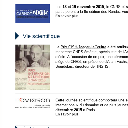
Les
18 et 19 novembre 2015
, le CNRS et s
participeront à la 8e édition des Rendez-vou
En savoir plus

Vie scientifique
Le
Prix CISH-Jaeger-LeCoultre
a été attribu
recherche CNRS émérite, spécialiste de l'A
siècle. A l'occasion de ce prix, une cérémo
siège du CNRS, en présence d'Alain Fuchs,
Bourdelais, directeur de l'INSHS.
Cette journée scientifique comportera une s
internationaux du domaine et de plus jeunes
décembre 2015
à Paris.
En savoir plus