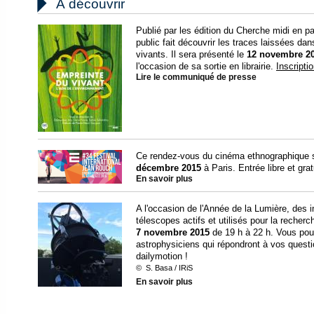

À découvrir
Publié par les édition du Cherche midi en p
public fait découvrir les traces laissées da
vivants. Il sera présenté le
12 novembre 2
l'occasion de sa sortie en librairie.
Inscripti
Lire le communiqué de presse
Ce rendez-vous du cinéma ethnographique 
décembre 2015
à Paris. Entrée libre et grat
En savoir plus
A l'occasion de l'Année de la Lumière, des 
télescopes actifs et utilisés pour la recherc
7 novembre 2015
de 19 h à 22 h. Vous pour
astrophysiciens qui répondront à vos questi
dailymotion !
© S. Basa / IRiS
En savoir plus