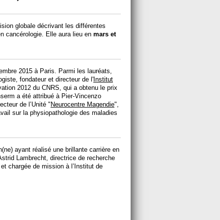
sion globale décrivant les différentes
n cancérologie. Elle aura lieu en
mars et
embre 2015 à Paris. Parmi les lauréats,
iste, fondateur et directeur de l'
Institut
novation 2012 du CNRS, qui a obtenu le prix
serm a été attribué à Pier-Vincenzo
ecteur de l’Unité "
Neurocentre Magendie
",
vail sur la physiopathologie des maladies
(ne) ayant réalisé une brillante carrière en
Astrid Lambrecht, directrice de recherche
et chargée de mission à l’Institut de