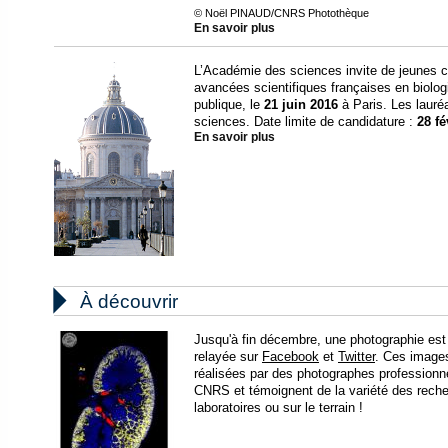
© Noël PINAUD/CNRS Photothèque
En savoir plus
L’Académie des sciences invite de jeunes c
avancées scientifiques françaises en biolog
publique, le
21 juin 2016
à Paris. Les lauré
sciences. Date limite de candidature :
28 fé
En savoir plus

À découvrir
Jusqu'à fin décembre, une photographie est
relayée sur
Facebook
et
Twitter
. Ces images
réalisées par des photographes professionn
CNRS et témoignent de la variété des rec
laboratoires ou sur le terrain !