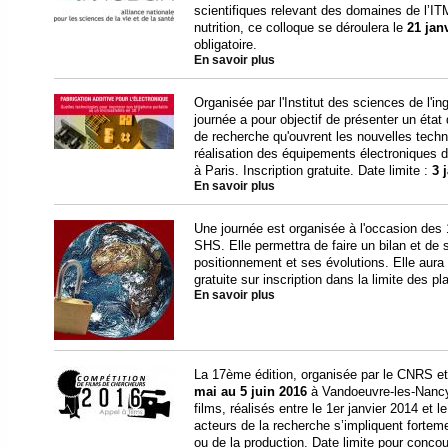
scientifiques relevant des domaines de l’I
nutrition, ce colloque se déroulera le
21 jan
obligatoire.
En savoir plus
Organisée par l'Institut des sciences de l'
journée a pour objectif de présenter un état
de recherche qu'ouvrent les nouvelles techno
réalisation des équipements électroniques d
à Paris. Inscription gratuite. Date limite :
3 
En savoir plus
Une journée est organisée à l'occasion des 
SHS. Elle permettra de faire un bilan et de s'
positionnement et ses évolutions. Elle aura 
gratuite sur inscription dans la limite des p
En savoir plus
La 17ème édition, organisée par le CNRS et 
mai au 5 juin 2016
à Vandoeuvre-les-Nancy.
films, réalisés entre le 1er janvier 2014 et
acteurs de la recherche s’impliquent fortemen
ou de la production. Date limite pour concou