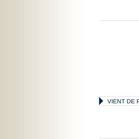

VIENT DE 