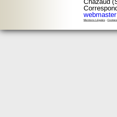
Chazaud (S
Corresponda
webmaster
Mentions Légales
-
Cookies