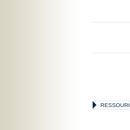

RESSOUR