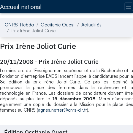
Accédez directement au contenu de la page
Accueil national
CNRS-Hebdo
Occitanie Ouest
Actualités
Prix Irène Joliot Curie
Prix Irène Joliot Curie
20/11/2008
-
Prix Irène Joliot Curie
Le ministère de l'Enseignement supérieur et de la Recherche et la
Fondation d'entreprise EADS lancent l'appel à candidatures pour la
8e édition du prix Irène Joliot-Curie. Ce prix est destiné à
promouvoir la place des femmes dans la recherche et la
technologie en France. Les dossiers de candidature doivent être
déposés au plus tard le
15 décembre 2008
. Merci d’adresse
également une copie du dossier à la Mission pour la place des
femmes au CNRS (
agnes.netter@cnrs-dir.fr
).
Édition Occitanie Ouest