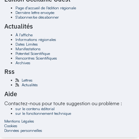
Page d'accueil de l'édition régionale
Dernière lettre envoyée
S'abonner/se désabonner
Actualités
À l'affiche
Informations régionales
Dates Limites
Manifestations
Potentiel Scientifique
Rencontres Scientifiques
Archives
Rss
Lettres
Actualités
Aide
Contactez-nous pour toute suggestion ou problème :
sur le contenu éditorial
sur le fonctionnement technique
Mentions Légales
Cookies
Données personnelles