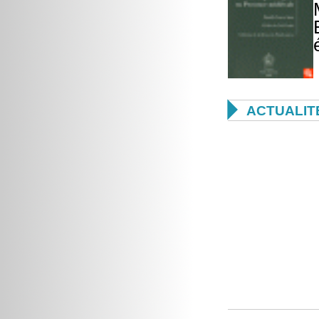

ACTUALIT