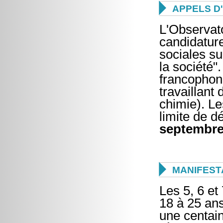

APPELS D
L'Observat
candidatur
sociales su
la société"
francophon
travaillant
chimie). Le
limite de d
septembre

MANIFEST
Les 5, 6 e
18 à 25 ans
une centain