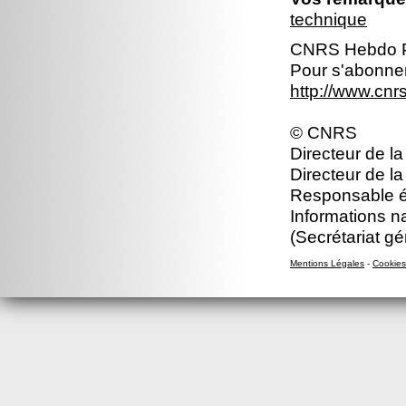
technique
CNRS Hebdo P
Pour s'abonner
http://www.cn
© CNRS
Directeur de la
Directeur de la
Responsable éd
Informations n
(Secrétariat gé
Mentions Légales
-
Cookies