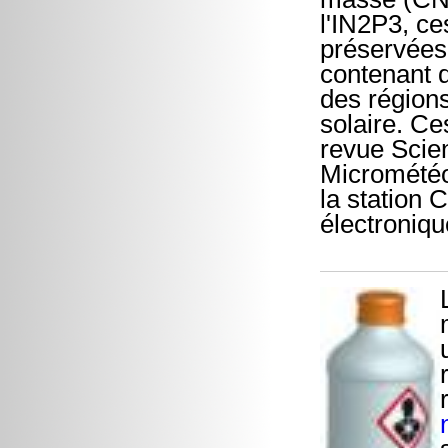
l'IN2P3, c
préservées
contenant 
des régions
solaire. Ce
revue Scie
Micrométéor
la station
électroni