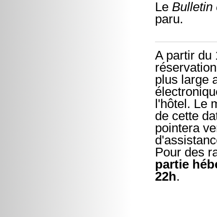
Le
Bulletin
paru.
A partir du
réservation
plus large
électroniqu
l'hôtel. Le
de cette da
pointera ve
d'assistanc
Pour des r
partie héb
22h
.