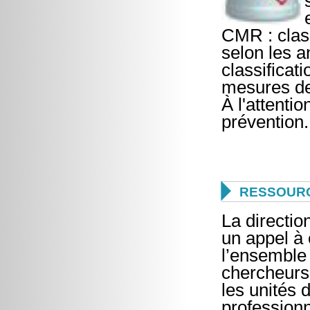
CMR : clas
selon les a
classificat
mesures de 
À l'attenti
prévention.

RESSOUR
La directi
un appel à
l’ensemble 
chercheurs,
les unités 
professionn