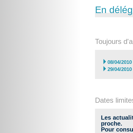
En délég
Toujours d'a

08/04/2010

29/04/2010
Dates limite
Les actuali
proche.
Pour consul