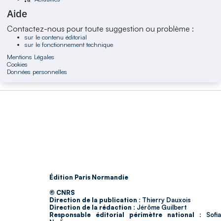
Aide
Contactez-nous pour toute suggestion ou problème :
sur le contenu éditorial
sur le fonctionnement technique
Mentions Légales
Cookies
Données personnelles
Édition Paris Normandie
© CNRS
Direction de la publication :
Thierry Dauxois
Direction de la rédaction :
Jérôme Guilbert
Responsable éditorial périmètre national :
Sofia