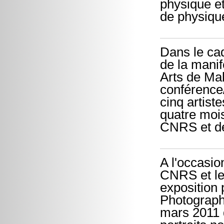
physique et
de physiqu
Dans le cad
de la manif
Arts de Ma
conférence
cinq artist
quatre mois
CNRS et de 
A l'occasio
CNRS et le
exposition 
Photograph
mars 2011 