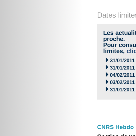
Dates limite
Les actuali
proche.
Pour consul
limites,
cli

31/01/2011

31/01/2011

04/02/2011

03/02/2011

31/01/2011
CNRS Hebdo 