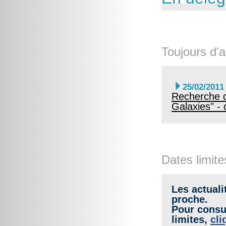
Toujours d'a

25/02/2011
Recherche de
Galaxies" - 
Dates limite
Les actuali
proche.
Pour consul
limites,
cli