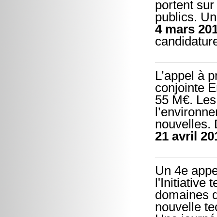
portent sur
publics. Un
4 mars 20
candidatur
L’appel à p
conjointe E
55 M€. Les 
l’environne
nouvelles. 
21 avril 20
Un 4e appel
l'Initiativ
domaines de
nouvelle te