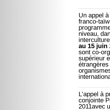
Un appel à
franco-taïw
programme,
niveau, dan
intercultur
au 15 juin
sont co-org
supérieur e
étrangères 
organismes
internation
L’appel à p
conjointe P
2011avec u