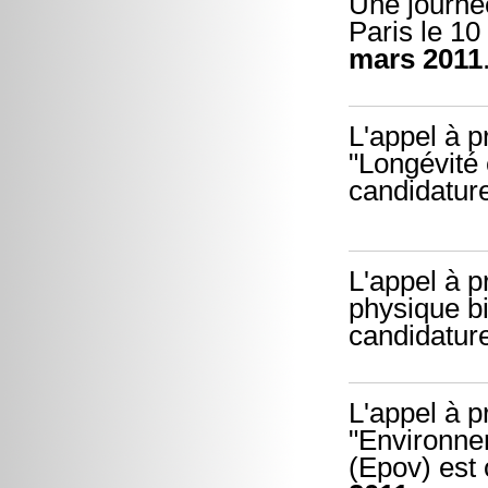
Une journé
Paris le 10
mars 2011
L'appel à pr
"Longévité 
candidature
L'appel à pr
physique bi
candidatur
L'appel à pr
"Environnem
(Epov) est 