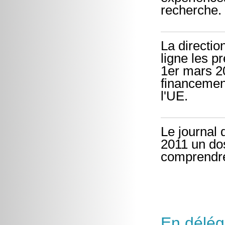
recherche.
La directio
ligne les p
1er mars 2
financement
l'UE.
Le journal
2011 un do
comprendre
En délég