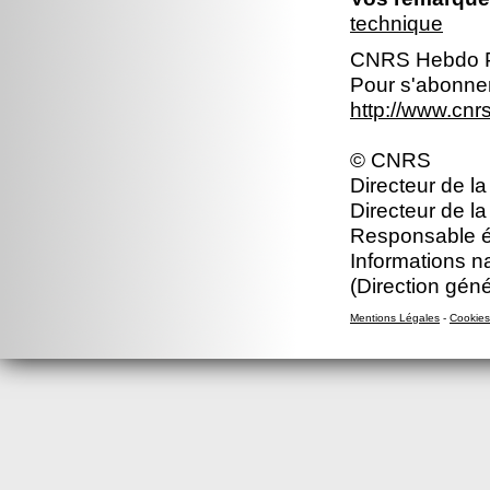
technique
CNRS Hebdo P
Pour s'abonner
http://www.cn
© CNRS
Directeur de la
Directeur de la
Responsable éd
Informations n
(Direction gén
Mentions Légales
-
Cookies