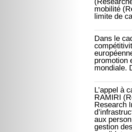
(Researche
mobilité (
limite de c
Dans le ca
compétitivi
européenne 
promotion 
mondiale. D
L’appel à 
RAMIRI (Re
Research I
d’infrastru
aux personn
gestion des