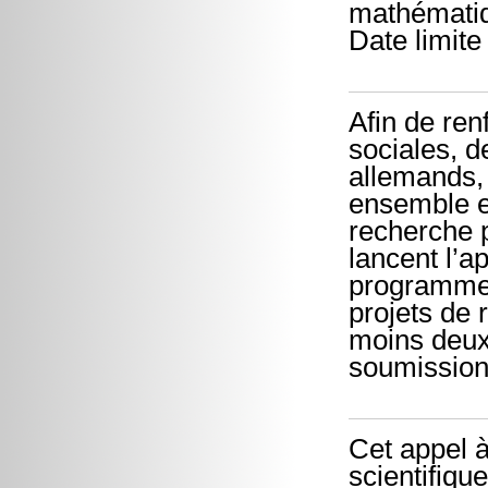
mathématiqu
Date limite
Afin de ren
sociales, d
allemands, 
ensemble et
recherche 
lancent l’
programme 
projets de 
moins deux 
soumission
Cet appel à
scientifique