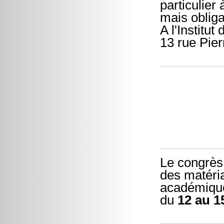
particulier
mais obliga
A l'Institu
13 rue Pier
Le congrès
des matéria
académique 
du
12 au 1