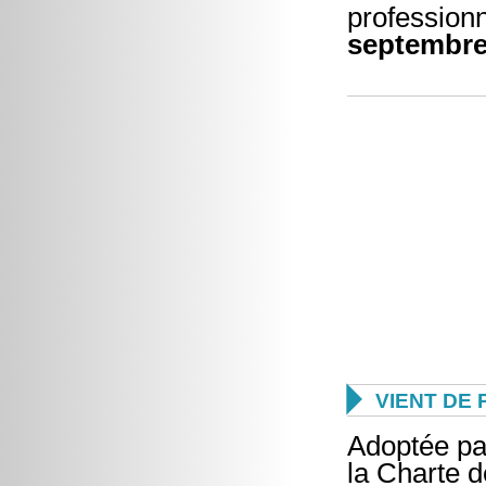
professionn
septembre

VIENT DE 
Adoptée par
la Charte d