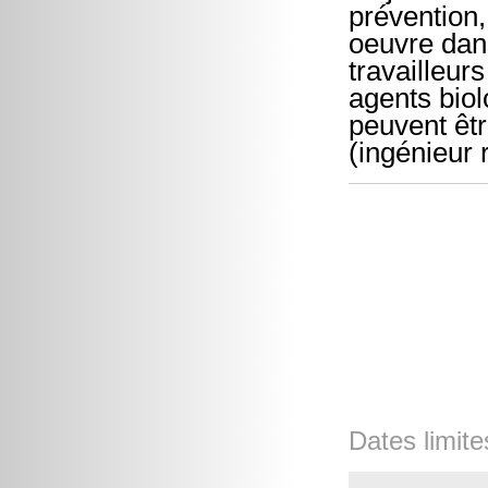
prévention
oeuvre dans
travailleur
agents bio
peuvent êt
(ingénieur 
Dates limite