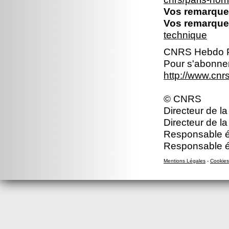
Vos remarques
Vos remarques
technique
CNRS Hebdo P
Pour s'abonner
http://www.cn
© CNRS
Directeur de la
Directeur de la
Responsable éd
Responsable éd
Mentions Légales
-
Cookies