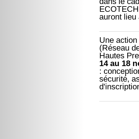
dans le c
ECOTECH et
auront lieu
Une action 
(Réseau de
Hautes Pre
14 au 18 
: conceptio
sécurité, a
d'inscriptio