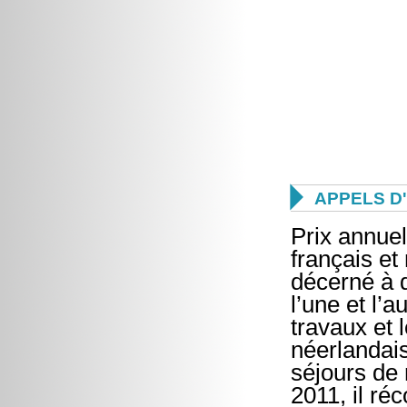

APPELS D
Prix annue
français et
décerné à d
l’une et l’
travaux et 
néerlandais
séjours de
2011, il ré