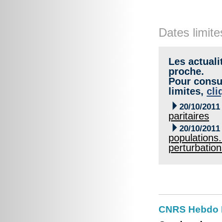
Dates limite
Les actuali
proche.
Pour consul
limites,
cli

20/10/2011
paritaires

20/10/2011
populations.
perturbation
CNRS Hebdo 