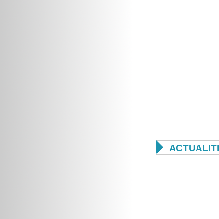

ACTUALIT