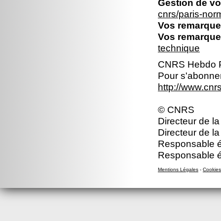
Gestion de vo
cnrs/paris-no
Vos remarques
Vos remarques
technique
CNRS Hebdo P
Pour s'abonner
http://www.cn
© CNRS
Directeur de la
Directeur de la
Responsable éd
Responsable éd
Mentions Légales
-
Cookies