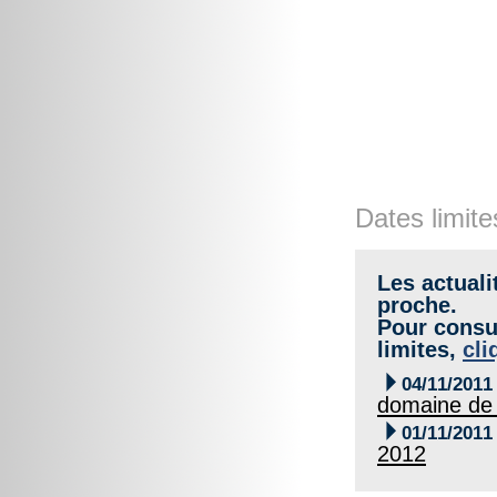
Dates limite
Les actuali
proche.
Pour consul
limites,
cli

04/11/2011
domaine de 

01/11/2011
2012