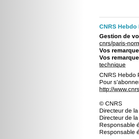
CNRS Hebdo 
Gestion de vo
cnrs/paris-no
Vos remarques
Vos remarques
technique
CNRS Hebdo P
Pour s'abonner
http://www.cn
© CNRS
Directeur de la
Directeur de la
Responsable éd
Responsable éd