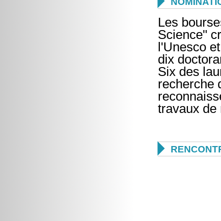

NOMINATI
Les bourse
Science" cr
l'Unesco et
dix doctora
Six des lau
recherche 
reconnaissen
travaux de

RENCONTR