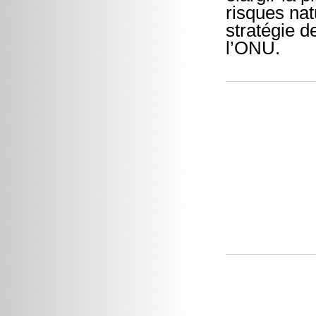
risques nat
stratégie d
l’ONU.