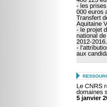
- les prise
000 euros a
Transfert d
Aquitaine 
- le projet 
national de
2012-2016.
- l'attribut
aux candid

RESSOUR
Le CNRS re
domaines sc
5 janvier 