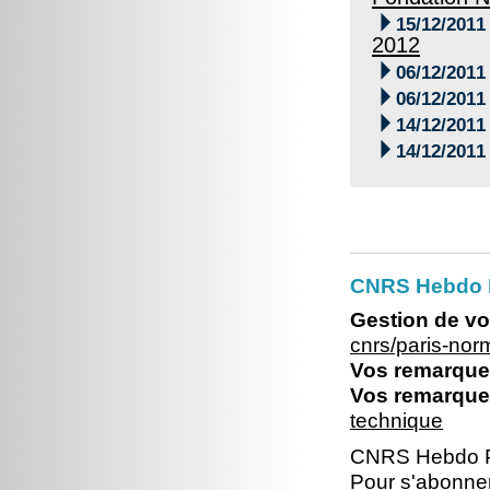

15/12/2011
2012

06/12/2011

06/12/2011

14/12/2011

14/12/2011
CNRS Hebdo 
Gestion de vo
cnrs/paris-no
Vos remarques
Vos remarques
technique
CNRS Hebdo P
Pour s'abonner