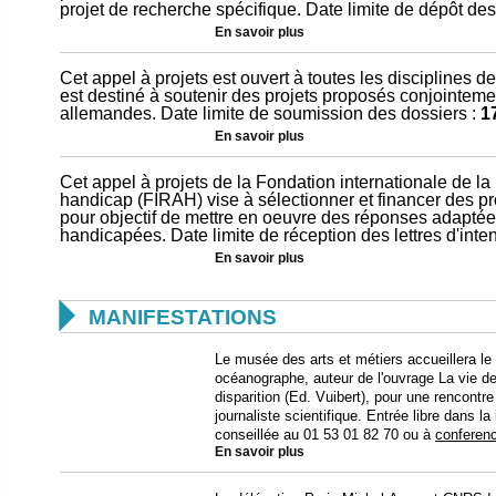
projet de recherche spécifique. Date limite de dépôt des
En savoir plus
Cet appel à projets est ouvert à toutes les disciplines d
est destiné à soutenir des projets proposés conjointeme
allemandes. Date limite de soumission des dossiers :
1
En savoir plus
Cet appel à projets de la Fondation internationale de la
handicap (FIRAH) vise à sélectionner et financer des pr
pour objectif de mettre en oeuvre des réponses adaptée
handicapées. Date limite de réception des lettres d'inten
En savoir plus

MANIFESTATIONS
Le musée des arts et métiers accueillera le
océanographe, auteur de l'ouvrage La vie de
disparition (Ed. Vuibert), pour une rencontr
journaliste scientifique. Entrée libre dans la
conseillée au 01 53 01 82 70 ou à
conferen
En savoir plus