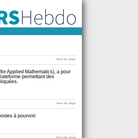
haut de page
for Applied Mathematics), a pour
plateforme permettant des
liquées.
haut de page
ostes à pourvoir.
haut de page