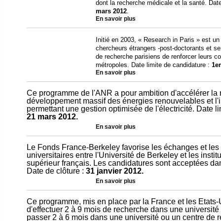
dont la recherche médicale et la santé. Dat
mars 2012
.
En savoir plus
Initié en 2003, « Research in Paris » est u
chercheurs étrangers -post-doctorants et se
de recherche parisiens de renforcer leurs co
métropoles. Date limite de candidature :
1e
En savoir plus
Ce programme de l'ANR a pour ambition d'accélérer la r
développement massif des énergies renouvelables et l'
permettant une gestion optimisée de l'électricité. Date l
21 mars 2012.
En savoir plus
Le Fonds France-Berkeley favorise les échanges et les c
universitaires entre l'Université de Berkeley et les inst
supérieur français. Les candidatures sont acceptées dan
Date de clôture :
31 janvier 2012.
En savoir plus
Ce programme, mis en place par la France et les Etats
d'effectuer 2 à 9 mois de recherche dans une université
passer 2 à 6 mois dans une université ou un centre de