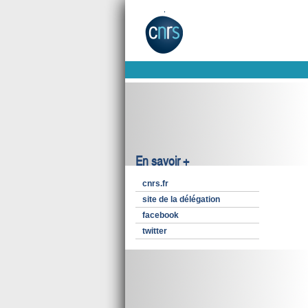
En savoir +
cnrs.fr
site de la délégation
facebook
twitter