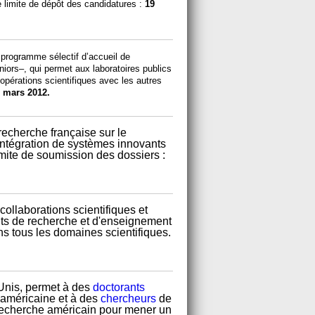
e limite de dépôt des candidatures :
19
n programme sélectif d’accueil de
niors–, qui permet aux laboratoires publics
opérations scientifiques avec les autres
r mars 2012.
echerche française sur le
intégration de systèmes innovants
imite de soumission des dossiers :
ollaborations scientifiques et
ituts de recherche et d'enseignement
s tous les domaines scientifiques.
-Unis, permet à des
doctorants
 américaine et à des
chercheurs
de
 recherche américain pour mener un