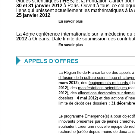
études scientifiques (IHES) et la Fondation Cartier pour l
30 et 31 janvier
2012
à Paris. Ouvert à tous, ce colloqu
liens qui unissent actuellement les mathématiques à la so
25 janvier 2012
.
En savoir plus
La 4ème conférence internationale sur la médecine du 
2012
à Orléans. Date limite de soumission des contribut
En savoir plus

APPELS D'OFFRES
La Région Ile-de-France lance des appels à
diffusion de la culture scientifique et citoy
mars 2012
), des
équipements mi-lourds
(da
2012
), des
manifestations scientifiques
(da
2012
), des
allocations doctorales sur doma
dossiers :
4 mai 2012
) et des
actions d'ins
limite de dépôt des dossiers :
31 décembre
Le programme Emergence(s) a pour objectif 
innovants présentés par de jeunes cherche
souhaitent créer une nouvelle équipe de re
recherche (créée depuis moins de deux ans).