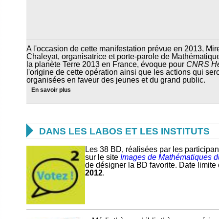
A l'occasion de cette manifestation prévue en 2013, Mire
Chaleyat, organisatrice et porte-parole de Mathématiqu
la planète Terre 2013 en France, évoque pour
CNRS H
l'origine de cette opération ainsi que les actions qui ser
organisées en faveur des jeunes et du grand public.
En savoir plus

DANS LES LABOS ET LES INSTITUTS
Les 38 BD, réalisées par les participa
sur le site
Images de Mathématiques 
de désigner la BD favorite. Date limite 
2012
.