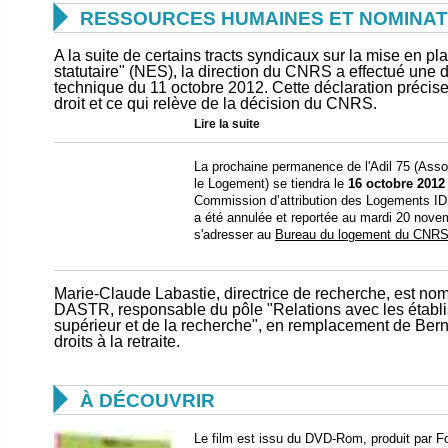

RESSOURCES HUMAINES ET NOMINAT
A la suite de certains tracts syndicaux sur la mise en
statutaire" (NES), la direction du CNRS a effectué une d
technique du 11 octobre 2012. Cette déclaration précise 
droit et ce qui relève de la décision du CNRS.
Lire la suite
La prochaine permanence de l'Adil 75 (Asso
le Logement) se tiendra le
16 octobre 2012
Commission d’attribution des Logements IDF
a été annulée et reportée au mardi 20 nov
s'adresser au
Bureau du logement du CNRS 
Marie-Claude Labastie, directrice de recherche, est nom
DASTR, responsable du pôle "Relations avec les étab
supérieur et de la recherche", en remplacement de Berna
droits à la retraite.

À DÉCOUVRIR
Le film est issu du DVD-Rom, produit par 