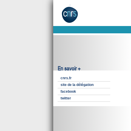
En savoir +
cnrs.fr
site de la délégation
facebook
twitter