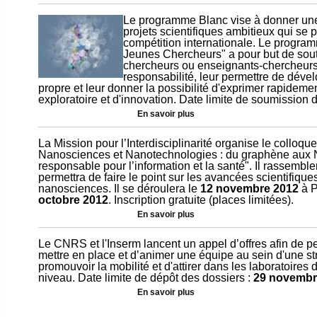
Le programme Blanc vise à donner une 
projets scientifiques ambitieux qui se
compétition internationale. Le progr
Jeunes Chercheurs" a pour but de soute
chercheurs ou enseignants-chercheurs, 
responsabilité, leur permettre de dév
propre et leur donner la possibilité d'exprimer rapideme
exploratoire et d'innovation. Date limite de soumission 
En savoir plus
La Mission pour l’Interdisciplinarité organise le colloq
Nanosciences et Nanotechnologies : du graphène aux
responsable pour l’information et la santé". Il rassembler
permettra de faire le point sur les avancées scientifiq
nanosciences. Il se déroulera le
12 novembre 2012
à P
octobre 2012
. Inscription gratuite (places limitées).
En savoir plus
Le CNRS et l'Inserm lancent un appel d’offres afin de 
mettre en place et d’animer une équipe au sein d'une st
promouvoir la mobilité et d'attirer dans les laboratoires
niveau. Date limite de dépôt des dossiers :
29 novembr
En savoir plus