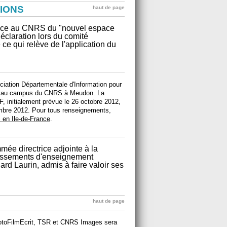
IONS
haut de page
 place au CNRS du "nouvel espace
éclaration lors du comité
ce qui relève de l'application du
ciation Départementale d'Information pour
au campus du CNRS à Meudon. La
, initialement prévue le 26 octobre 2012,
embre 2012. Pour tous renseignements,
en Ile-de-France
.
mée directrice adjointe à la
lissements d'enseignement
rd Laurin, admis à faire valoir ses
haut de page
FotoFilmEcrit, TSR et CNRS Images sera