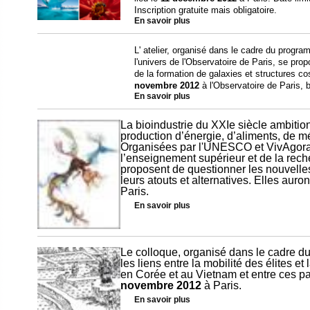
Inscription gratuite mais obligatoire.
En savoir plus
L' atelier, organisé dans le cadre du progr
l'univers de l'Observatoire de Paris, se pro
de la formation de galaxies et structures co
novembre 2012
à l'Observatoire de Paris, 
En savoir plus
La bioindustrie du XXIe siècle ambiti
production d’énergie, d’aliments, de
Organisées par l'UNESCO et VivAgora,
l’enseignement supérieur et de la rech
proposent de questionner les nouvelles
leurs atouts et alternatives. Elles auron
Paris.
En savoir plus
Le colloque, organisé dans le cadre d
les liens entre la mobilité des élites et
en Corée et au Vietnam et entre ces pay
novembre 2012
à Paris.
En savoir plus