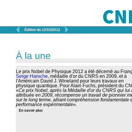


Édition du 12/10/2012
À la une
Le prix Nobel de Physique 2012 a été décerné au Fran
Serge Haroche
, médaille d'or du CNRS en 2009, et à
l'Américain David J. Wineland pour leurs travaux en
physique quantique. Pour Alain Fuchs, président du C
«
Ce prix Nobel, après la Médaille d'or du CNRS qui lui 
attribuée en 2009, récompense un travail de pionnier 
sur le long terme, alliant compréhension fondamentale e
performance expérimentale
».
En savoir plus