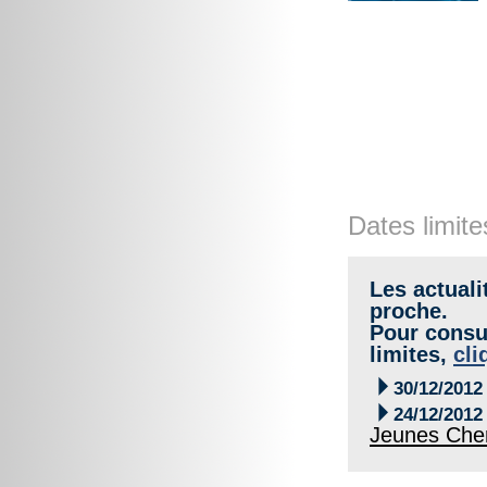
Dates limite
Les actuali
proche.
Pour consul
limites,
cli

30/12/2012

24/12/2012
Jeunes Che