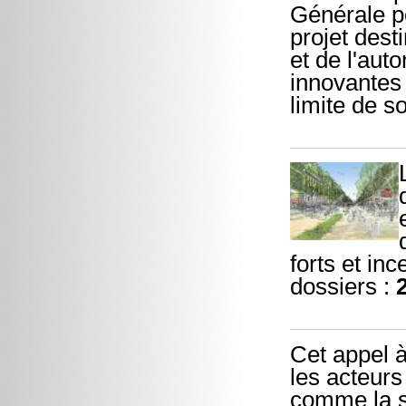
Générale p
projet dest
et de l'aut
innovantes 
limite de s
forts et in
dossiers :
Cet appel à
les acteurs
comme la s