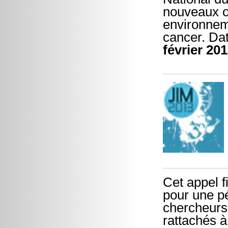
nouveaux ou
environnem
cancer. Dat
février 20
Cet appel f
pour une pé
chercheurs
rattachés à