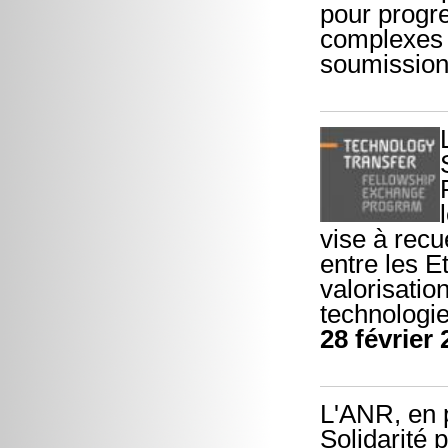
pour progr
complexes o
soumission
vise à recu
entre les E
valorisatio
technologie
28 février
L'ANR, en p
Solidarité 