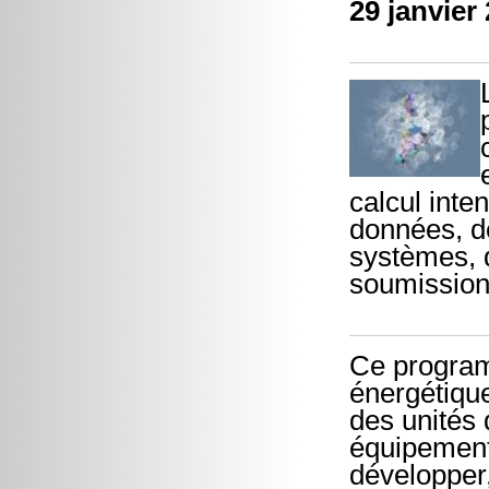
29 janvier
calcul inte
données, de
systèmes, d
soumission
Ce programm
énergétique
des unités 
équipement
développer,