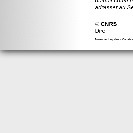
obtenir commun
adresser au S
©
CNRS
Dire
Mentions Légales
-
Cookies