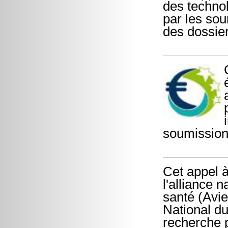
des techno
par les sou
des dossier
soumission
Cet appel à
l'alliance n
santé (Avies
National du
recherche p