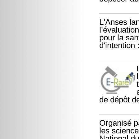
L'Anses lan
l’évaluatio
pour la san
d'intention 
de dépôt d
Organisé pa
les sciences
National d