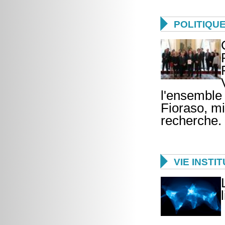

POLITIQU
l'ensemble
Fioraso, mi
recherche.

VIE INSTI