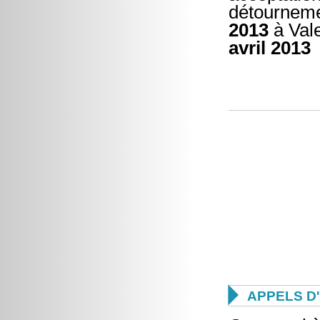
détourneme
2013
à Vale
avril 2013

APPELS D