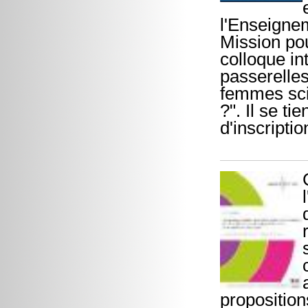
l'Enseignem
Mission po
colloque in
passerelles
femmes scie
?". Il se ti
d'inscriptio
proposition