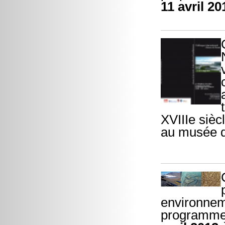
11 avril 20
XVIIIe sièc
au musée d
environnem
programmes