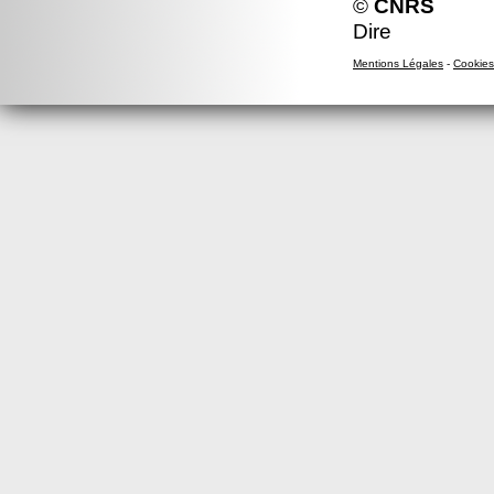
©
CNRS
Dire
Mentions Légales
-
Cookies