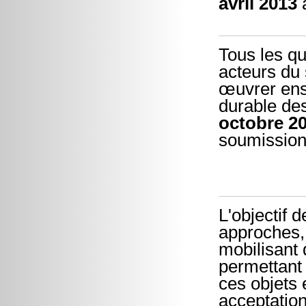
avril 2013
Tous les q
acteurs du
œuvrer ens
durable des
octobre 2
soumission
L'objectif 
approches,
mobilisant
permettant 
ces objets 
acceptation