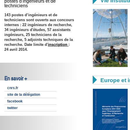

Vie institut
postes d'ingénieurs et de
techniciens
143 postes d’ingénieurs et de
techniciens sont ouverts aux concours
internes : 22 ingénieurs de recherche,
34 ingénieurs d'études, 57 assistants
ingénieurs, 25 techniciens de la
recherche, 5 adjoints techniques de la
recherche. Date limite d'
inscription
:
24 avril 2014
.
En savoir +

Europe et i
cnrs.fr
site de la délégation
facebook
twitter