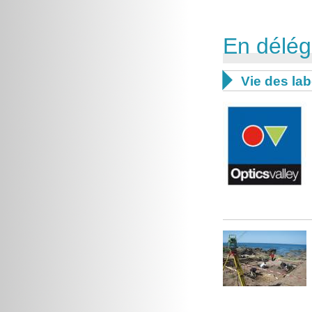
En délég

Vie des lab