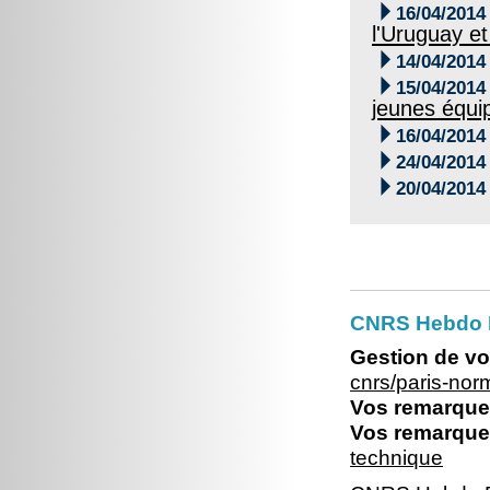

16/04/2014
l'Uruguay et

14/04/2014

15/04/2014
jeunes équi

16/04/2014

24/04/2014

20/04/2014
CNRS Hebdo 
Gestion de vo
cnrs/paris-no
Vos remarques
Vos remarques
technique