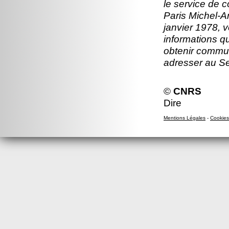
le service de 
Paris Michel-An
janvier 1978, v
informations q
obtenir commun
adresser au S
©
CNRS
Dire
Mentions Légales
-
Cookies