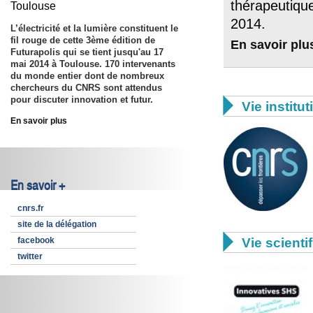
thérapeutique
Toulouse
2014.
L’électricité et la lumière constituent le
fil rouge de cette 3ème édition de
En savoir plu
Futurapolis qui se tient jusqu'au 17
mai 2014 à Toulouse. 170 intervenants
du monde entier dont de nombreux
chercheurs du CNRS sont attendus
pour discuter innovation et futur.

Vie institut
En savoir plus
En savoir +
cnrs.fr
site de la délégation

facebook
Vie scienti
twitter