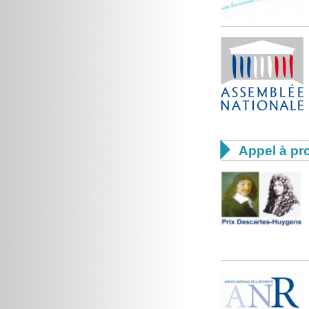

Appel à pro