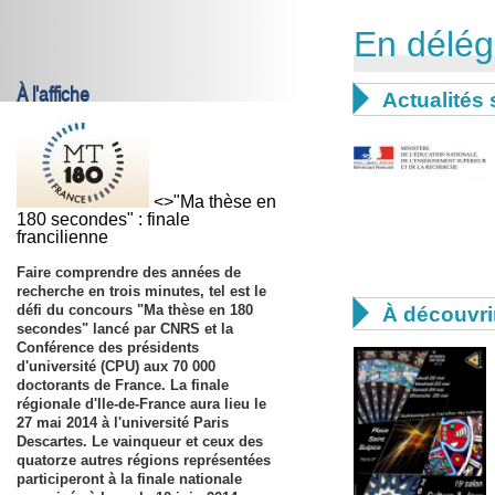
En délég
À l'affiche

Actualités 
<>"Ma thèse en
180 secondes" : finale
francilienne
Faire comprendre des années de
recherche en trois minutes, tel est le

défi du concours "Ma thèse en 180
À découvri
secondes" lancé par CNRS et la
Conférence des présidents
d'université (CPU) aux 70 000
doctorants de France. La finale
régionale d'Ile-de-France aura lieu le
27 mai 2014
à l'université Paris
Descartes. Le vainqueur et ceux des
quatorze autres régions représentées
participeront à la finale nationale