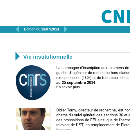


Édition du 18/07/2014

Vie institutionnelle
La campagne d’inscription aux examens de s
grades d’ingénieur de recherche hors classe
exceptionnelle (TCE) et de technicien de c
au 25 septembre 2014
.
En savoir plus
Didier Torny, directeur de recherche, est no
charge du suivi général des sections 36 et
des propositions de FEI ainsi que de l'harmo
relevant de l'IST, en remplacement de Flor
fonctions.