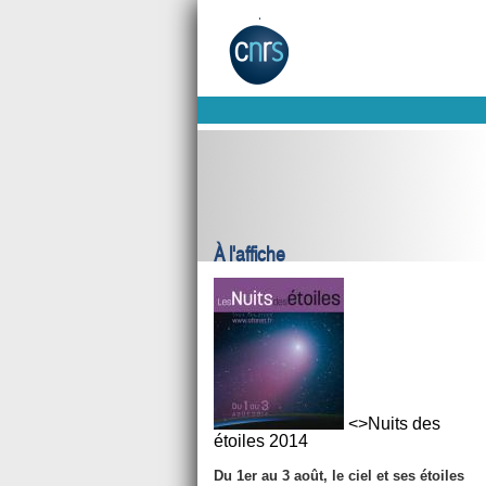
À l'affiche
<>Nuits des
étoiles 2014
Du
1er au 3 août,
le ciel et ses étoiles