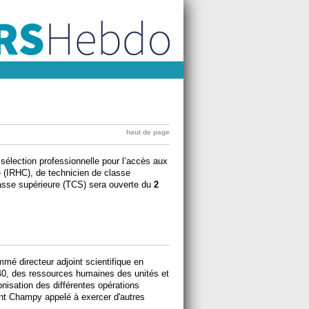
haut de page
élection professionnelle pour l’accès aux
 (IRHC), de technicien de classe
lasse supérieure (TCS) sera ouverte du
2
mmé directeur adjoint scientifique en
 40, des ressources humaines des unités et
nisation des différentes opérations
ent Champy appelé à exercer d'autres