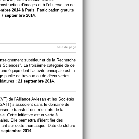
construction d’images et à l’observation de
embre 2014
à Paris. Participation gratuite
:
7 septembre 2014
.
haut de page
’Enseignement supérieur et de la Recherche
es Sciences". La troisième catégorie de ce
’une équipe dont l’activité principale est la
rge public de travaux ou de découvertes
didatures :
21 septembre 2014
.
VT) de l’Alliance Aviesan et les Sociétés
 (SATT) s’associent dans le domaine de
iser le transfert des résultats de la
le. Cette initiative est ouverte à
es. Elle permettra d’identifier des
lant sur cette thématique. Date de clôture
 septembre 2014
.