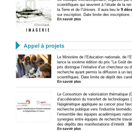
scientifiques qui œuvrent à l’étude de la re
la Terre et de l’Univers. Il aura lieu le
9 déc
sur inscription. Date limite des inscriptions 
En savoir plus

Appel à projets
Le Ministère de l’Education nationale, de l
lance la sixième édition du prix "Le Goût d
prix distingue l’initiative d’un chercheur ou d
recherche ayant permis la diffusion à un la
scientifiques. Date limite de dépôt des can
En savoir plus
Le Consortium de valorisation thématique (C
d’accélération du transfert de technologies
l'épigénétique appliquée au cancer pour favor
recherche publique vers l'industrie biomédica
l’ensemble des équipes académiques national
synergies entre équipes de recherche travail
des dépôts des manifestations d’intérêt :
30
En savoir plus