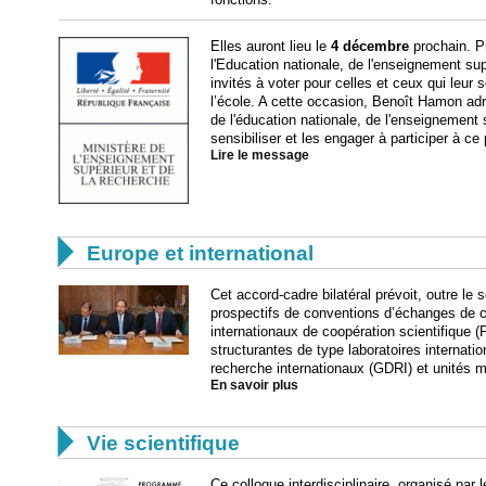
Elles auront lieu le
4 décembre
prochain. Pr
l'Education nationale, de l'enseignement sup
invités à voter pour celles et ceux qui leur 
l’école. A cette occasion, Benoît Hamon a
de l'éducation nationale, de l'enseignement 
sensibiliser et les engager à participer à ce
Lire le message

Europe et international
Cet accord-cadre bilatéral prévoit, outre le
prospectifs de conventions d’échanges de c
internationaux de coopération scientifique (
structurantes de type laboratoires internat
recherche internationaux (GDRI) et unités m
En savoir plus

Vie scientifique
Ce colloque interdisciplinaire, organisé par