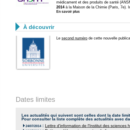
médicament et des produits de santé (ANSM
2014
à la Maison de la Chimie (Paris, 7e). In
En savoir plus

À découvrir
Le
second numéro
de cette nouvelle publica
Dates limites
Les actualités qui suivent sont celles dont la date limi
Pour consulter la liste complète des actualités avec da
:
Lettre d'information de l'Institut des science

24/07/2014