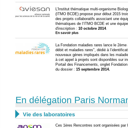
L'Institut thématique multi-organisme Biolo
(ITMO BCDE) propose pour début 2015 trois 
des projets collaboratifs associant une éq
thématiques de l’ITMO BCDE et une équipe e
d'inscription :
10 octobre 2014
.
En savoir plus
La Fondation maladies rares lance le 2ème
débit et maladies rares", dédié à l’identific
nouveaux gènes impliqués dans les maladie
à cet appel à projets sont disponibles sur ins
Portail des Financements, onglet Fondation
du dossier :
15 septembre 2014.
En délégation Paris Norma

Vie des laboratoires
Ces 1ères Rencontres sont organisées par l