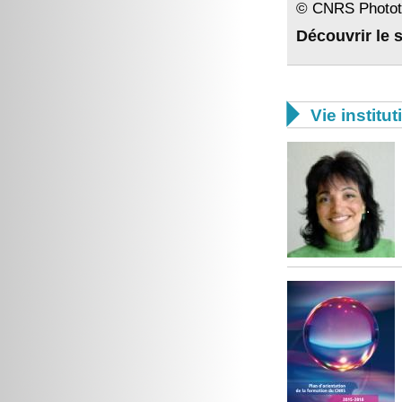
© CNRS Phototh
Découvrir le s

Vie institut