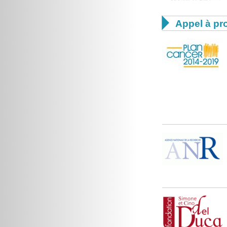

Appel à pro