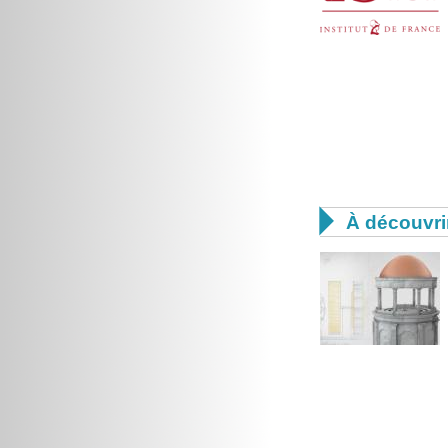

À découvri