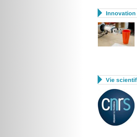

Innovation 

Vie scienti