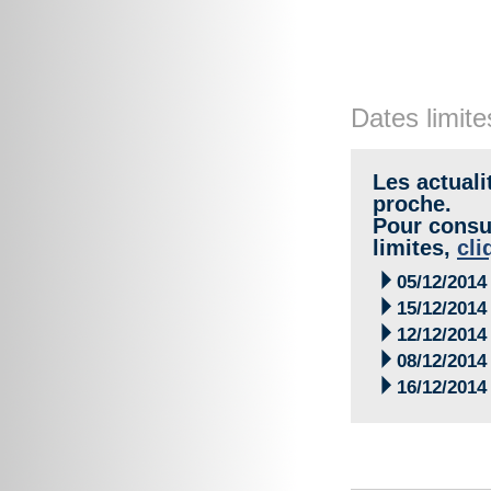
Dates limite
Les actuali
proche.
Pour consul
limites,
cli

05/12/2014

15/12/2014

12/12/2014

08/12/2014

16/12/2014