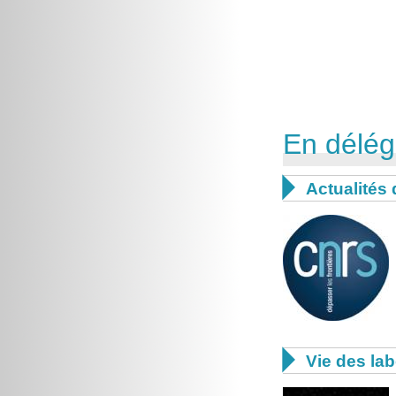
En délég

Actualités 

Vie des lab