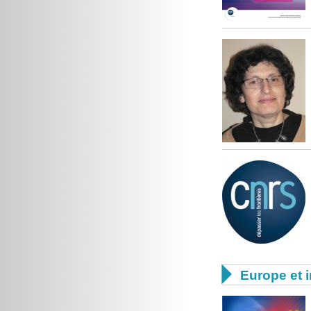

Europe et i