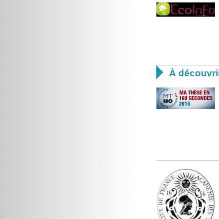

À découvri