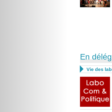
En délég

Vie des lab