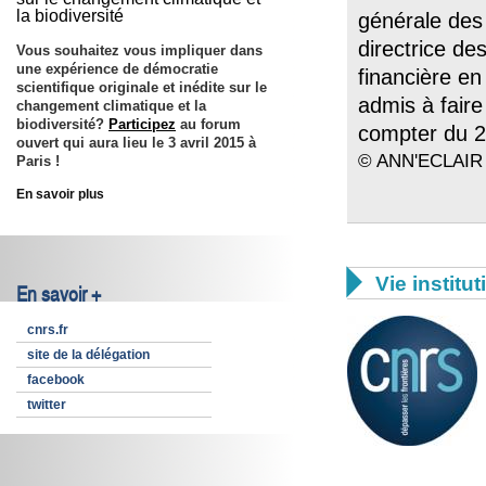
la biodiversité
générale des
directrice de
Vous souhaitez vous impliquer dans
une expérience de démocratie
financière e
scientifique originale et inédite sur le
admis à faire 
changement climatique et la
biodiversité?
Participez
au forum
compter du 2
ouvert qui aura lieu le 3 avril 2015 à
© ANN'ECLAIR
Paris !
En savoir plus

Vie institut
En savoir +
cnrs.fr
site de la délégation
facebook
twitter