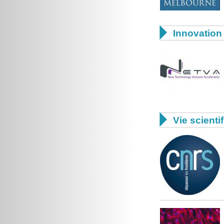

Innovation 

Vie scienti