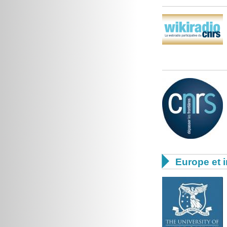

Europe et i