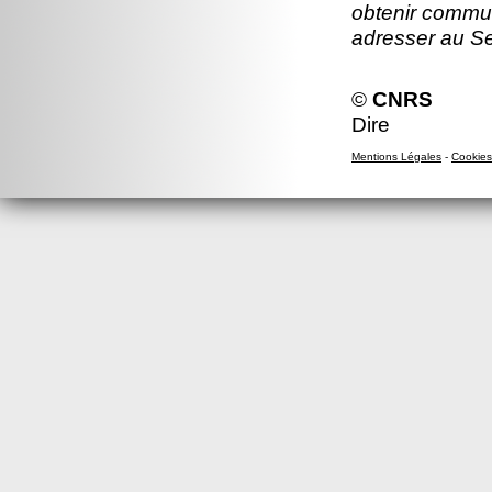
obtenir commun
adresser au S
©
CNRS
Dire
Mentions Légales
-
Cookies