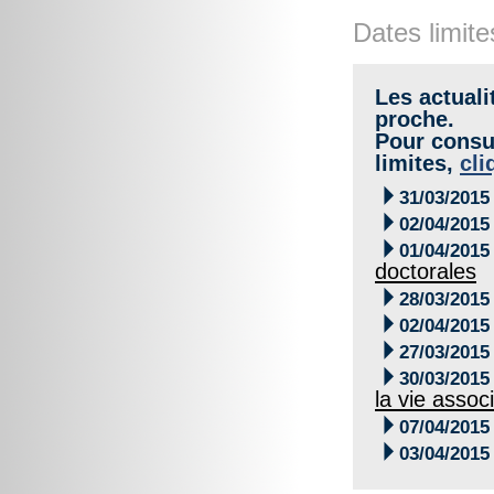
Dates limite
Les actuali
proche.
Pour consul
limites,
cli

31/03/2015

02/04/2015

01/04/2015
doctorales

28/03/2015

02/04/2015

27/03/2015

30/03/2015
la vie assoc

07/04/2015

03/04/2015