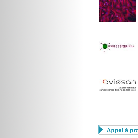

Appel à pro