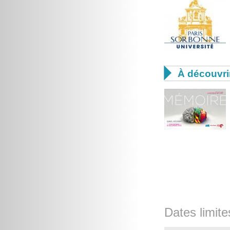

À découvri
Dates limite