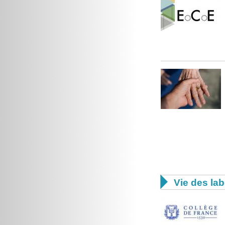

Vie des lab