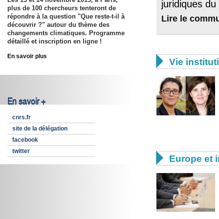
juridiques d
plus de 100 chercheurs tenteront de
répondre à la question "Que reste-t-il à
Lire le comm
découvrir ?" autour du thème des
changements climatiques. Programme
détaillé et inscription en ligne !
En savoir plus

Vie institut
En savoir +
cnrs.fr
site de la délégation
facebook
twitter

Europe et i