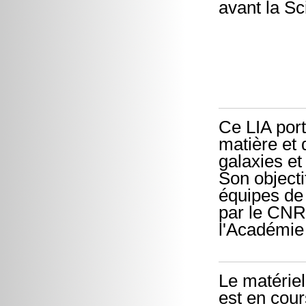
avant la Sc
Ce LIA port
matière et 
galaxies et
Son objecti
équipes de 
par le CNRS
l'Académie
Le matériel
est en cour