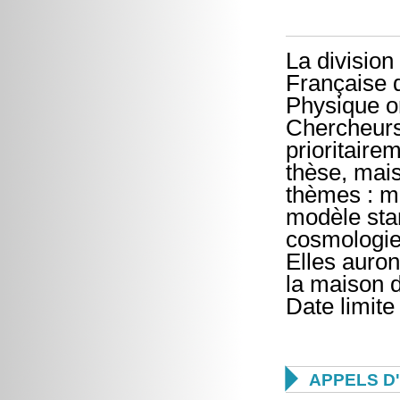
La division
Française 
Physique o
Chercheurs
prioritaire
thèse, mais
thèmes : mo
modèle stan
cosmologie,
Elles auron
la maison d
Date limite

APPELS D