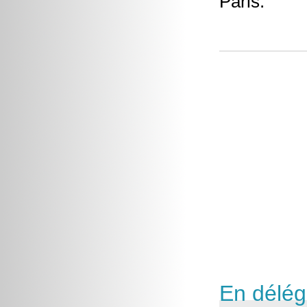
Paris.
En délég