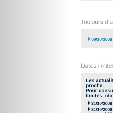
Toujours d'a

09/10/2008
Dates limite
Les actuali
proche.
Pour consul
limites,
cli

31/10/2008

31/10/2008