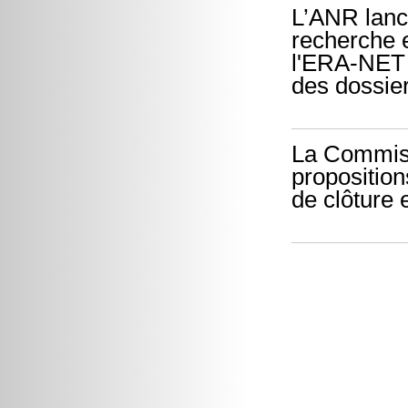
L’ANR lance
recherche 
l'ERA-NET 
des dossier
La Commiss
proposition
de clôture 