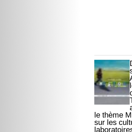
le thème M
sur les cul
laboratoire