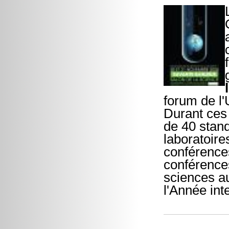
forum de l'
Durant ces 
de 40 stand
laboratoire
conférence
conférences
sciences au
l'Année int