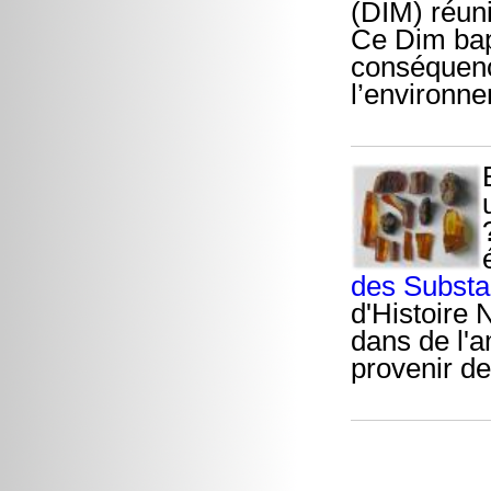
(DIM) réuni
Ce Dim bap
conséquence
l’environn
des Substa
d'Histoire 
dans de l'a
provenir de