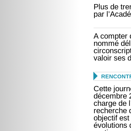
Plus de tr
par l’Acad
A compter 
nommé délé
circonscrip
valoir ses d

RENCONTR
Cette journ
décembre 2
charge de l’
recherche d
objectif es
évolutions 