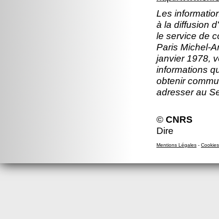
Les information
à la diffusion 
le service de 
Paris Michel-An
janvier 1978, v
informations q
obtenir commun
adresser au S
©
CNRS
Dire
Mentions Légales
-
Cookies