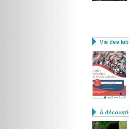

Vie des lab

À découvri