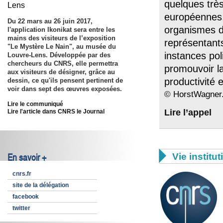
quelques très
Lens
européennes,
Du 22 mars au 26 juin 2017,
organismes d
l'application Ikonikat sera entre les
mains des visiteurs de l’exposition
représentant
"Le Mystère Le Nain", au musée du
instances pol
Louvre-Lens. Développée par des
chercheurs du CNRS, elle permettra
promouvoir la
aux visiteurs de désigner, grâce au
productivité 
dessin, ce qu'ils pensent pertinent de
voir dans sept des œuvres exposées.
© HorstWagner
Lire le communiqué
Lire l’appel
Lire l'article dans CNRS le Journal

Vie institut
En savoir +
cnrs.fr
site de la délégation
facebook
twitter