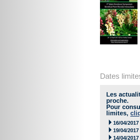
Dates limite
Les actuali
proche.
Pour consul
limites,
cli

16/04/2017

19/04/2017

14/04/2017