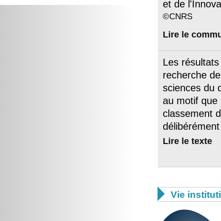
et de l'Innova
©CNRS
Lire le comm
Les résultat
recherche de 
sciences du d
au motif que 
classement du
délibérément 
Lire le texte

Vie institut