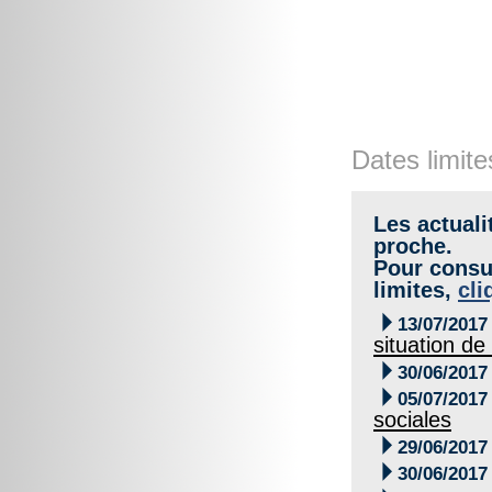
Dates limite
Les actuali
proche.
Pour consul
limites,
cli

13/07/2017
situation de

30/06/2017

05/07/2017
sociales

29/06/2017

30/06/2017