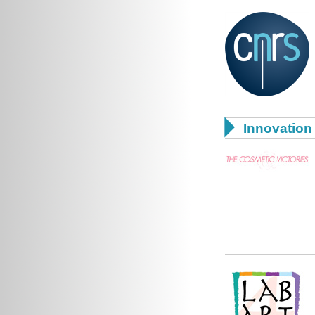

Innovation 