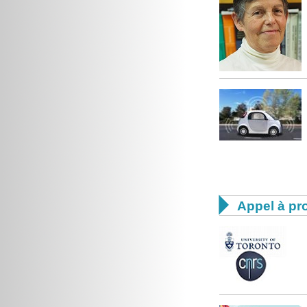

Appel à pro