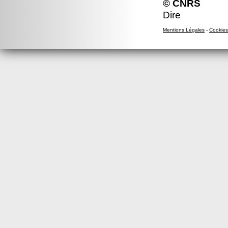
© CNRS
Dire
Mentions Légales
-
Cookies