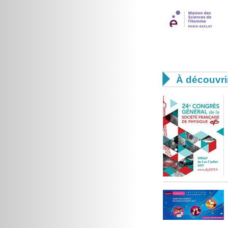

À découvri