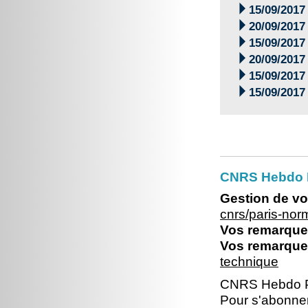

15/09/2017

20/09/2017

15/09/2017

20/09/2017

15/09/2017

15/09/2017
CNRS Hebdo 
Gestion de vo
cnrs/paris-no
Vos remarques
Vos remarques
technique
CNRS Hebdo P
Pour s'abonner