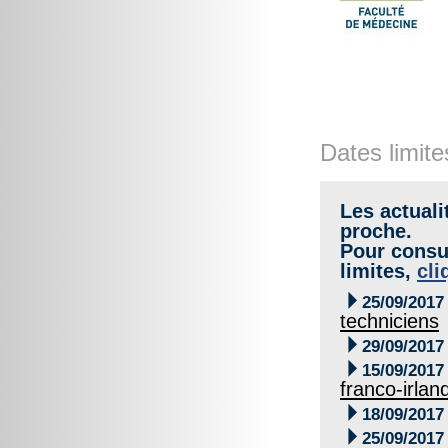
Dates limite
Les actuali
proche.
Pour consul
limites,
cli

25/09/2017
techniciens

29/09/2017

15/09/2017
franco-irlan

18/09/2017

25/09/2017