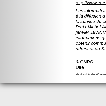
http://www.cn
Les information
à la diffusion 
le service de 
Paris Michel-An
janvier 1978, v
informations q
obtenir commun
adresser au S
© CNRS
Dire
Mentions Légales
-
Cookies