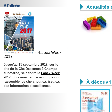
À l'affiche

Actualités 
<>Labex Week
2017
Jusqu'au 15 septembre 2017, sur le
site de la Cité Descartes à Champs-
sur-Marne, se tiendra le
Labex Week
2017
, un évènement scientifique qui

À découvri
rassemble les chercheur.e.s issu.e.s
des laboratoires d'excellences.