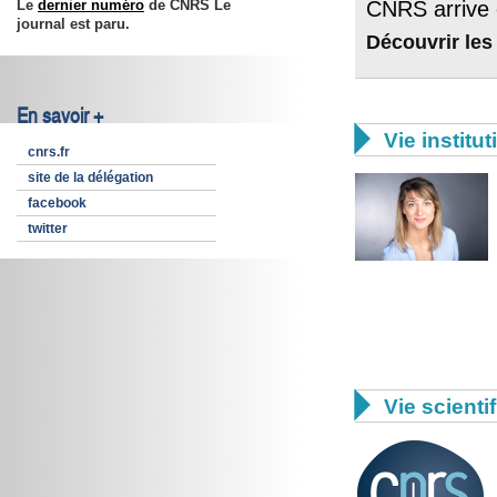
Le
dernier numéro
de CNRS Le
CNRS arrive 
journal est paru.
Découvrir les
En savoir +

Vie institut
cnrs.fr
site de la délégation
facebook
twitter

Vie scienti