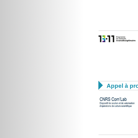

Appel à pro