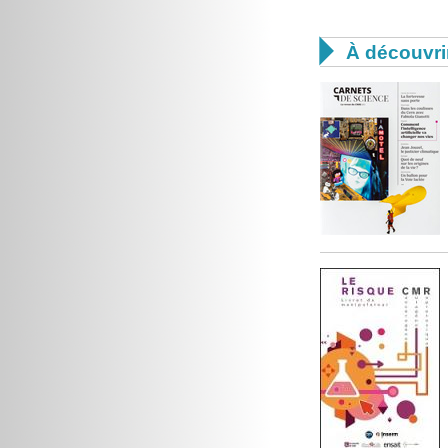

À découvri