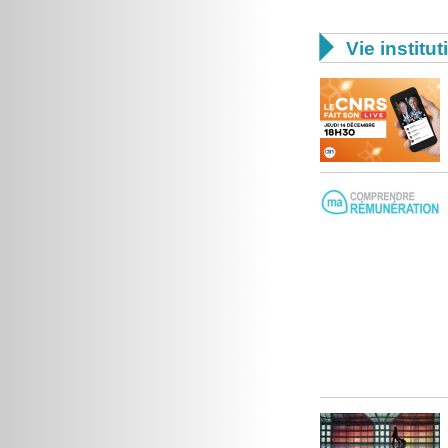

Vie institut