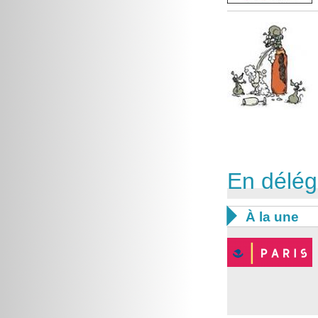
En délég

À la une