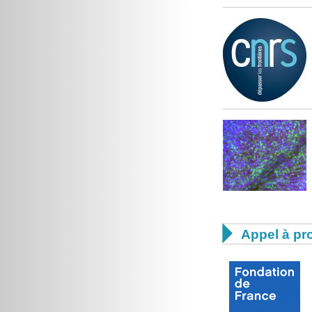

Appel à pro