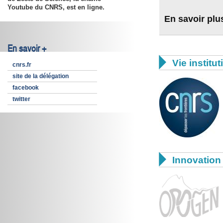
Youtube du CNRS, est en ligne.
En savoir plu
En savoir +

Vie institut
cnrs.fr
site de la délégation
facebook
twitter

Innovation 