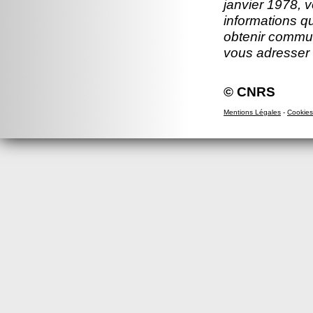
janvier 1978, v
informations q
obtenir commun
vous adresser
© CNRS
Mentions Légales
-
Cookies