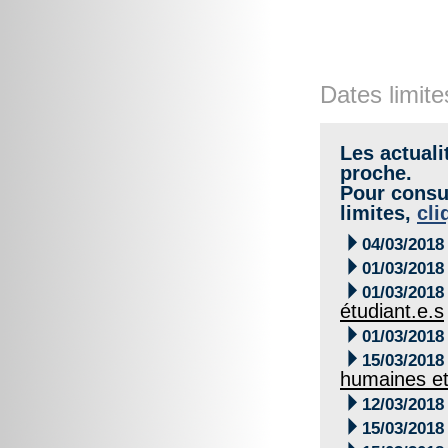
Dates limite
Les actuali
proche.
Pour consul
limites,
cli

04/03/2018

01/03/2018

01/03/2018
étudiant.e.s

01/03/2018

15/03/2018
humaines et

12/03/2018

15/03/2018